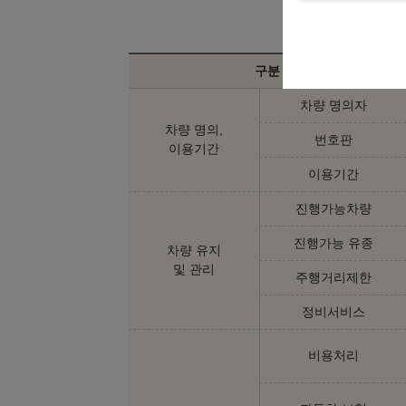
구분
차량 명의자
차량 명의,
번호판
이용기간
이용기간
진행가능차량
진행가능 유종
차량 유지
및 관리
주행거리제한
정비서비스
비용처리