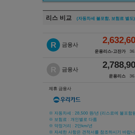
리스 비교
(자동차세 불포함, 보험료 별도)
2,632,6
R
금융사
운용리스-고잔가
3
2,788,9
R
금융사
운용리스
3
제휴 금융사
※ 자동차세 :
28,500
원/년 (리스료에 불포함됨
※ 보험료 : 개인별로 다름
※ 약정거리 : 2만km/년
※ 자세한 사항은 견적서를 참조하시기 바랍니