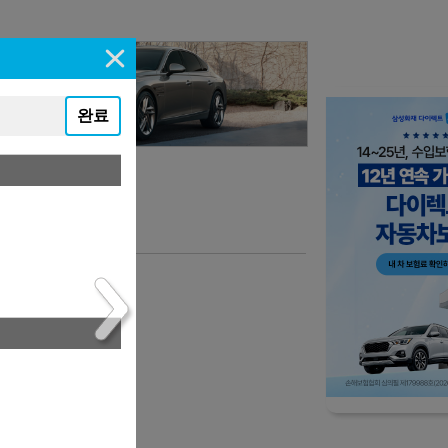
완료
니다.