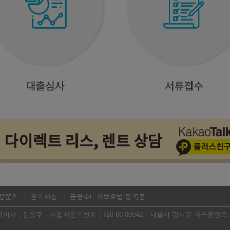
용문의
공지사항
금융소비자보호법 등록증
표이사 : 김용주
사업자등록번호 : 720-86-00942
서울시 강서구 마곡중앙로 16