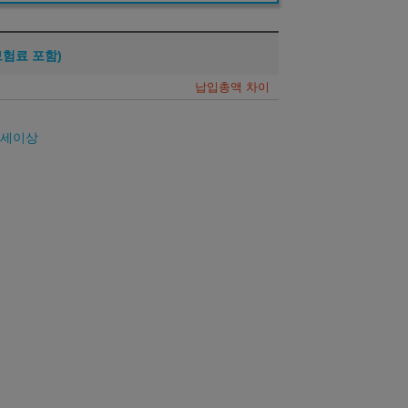
보험료 포함)
납입총액 차이
26세이상