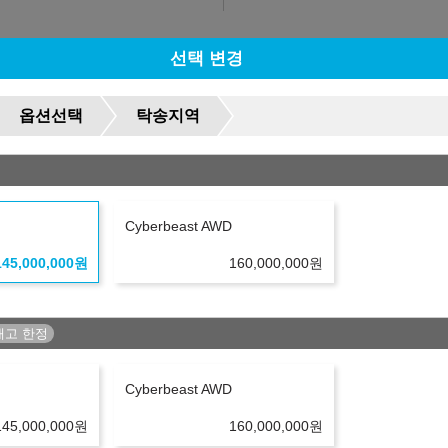
선택 변경
옵션선택
탁송지역
유의사항
Cyberbeast AWD
145,000,000
원
160,000,000
원
리점/딜러사에 따라 달라질 수 있습니다.
하시기 바랍니다.
 진행 가능합니다.
며, 신용 및 소득 불충족시 견적이 변경되거나 진행이 불가하실 수도 있습
변동되거나 중단될 수 있습니다.
Cyberbeast AWD
는 견적은 플러스 친구를 등록하시거나 상담문의를 남겨주세요.
145,000,000
원
160,000,000
원