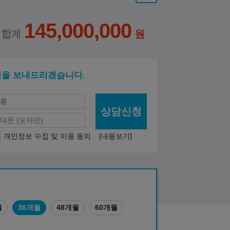
145,000,000
적을 보내드리겠습니다.
상담신청
개인정보 수집 및 이용 동의
[내용보기]
월
36개월
48개월
60개월