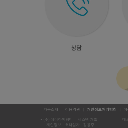
카눈소개
이용약관
개인정보처리방침
이
(주) 에이아이씨티
시스템 개발
대
개인정보보호책임자 : 김용주