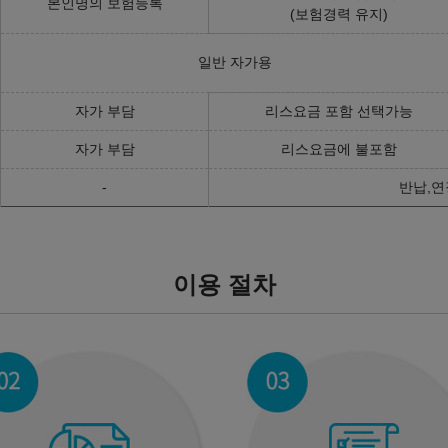
본인명의 보험등록
(보험경력 유지)
일반 자가용
자가 부담
리스요금 포함 선택가능
자가 부담
리스요금에 불포함
-
반납,연
이용 절차