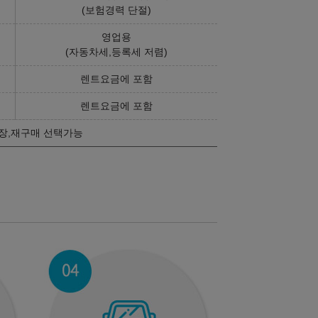
(보험경력 단절)
영업용
(자동차세,등록세 저렴)
렌트요금에 포함
렌트요금에 포함
장,재구매 선택가능