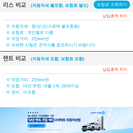
리스 비교
보험료 조회하기
(자동차세 불포함, 보험료 별도)
납입총액 차이
※ 자동차세 :
원/년 (리스료에 불포함됨)
※ 보험료 : 개인별로 다름
※ 약정거리 : 2만km/년
※ 자세한 사항은 견적서를 참조하시기 바랍니다.
렌트 비교
(자동차세 포함, 보험료 포함)
납입총액 차이
※ 약정거리 : 2만km/년
※ 보험 : 대인 무한, 대물 1억, 26세이상
※ 정비 : 미포함