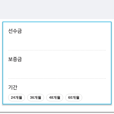
선수금
보증금
기간
24개월
36개월
48개월
60개월