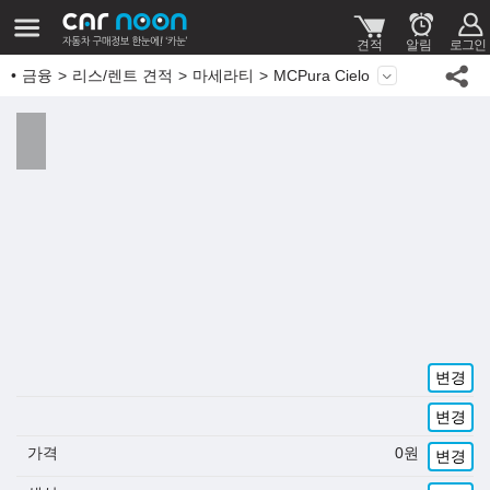
금융
리스/렌트 견적
마세라티
MCPura Cielo
변경
변경
가격
0
원
변경