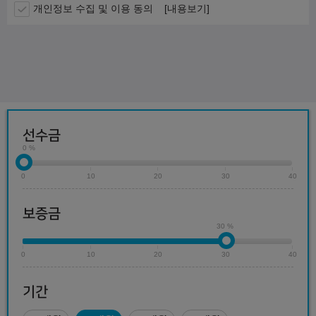
개인정보 수집 및 이용 동의
[내용보기]
선수금
0 %
0
10
20
30
40
보증금
30 %
0
10
20
30
40
기간