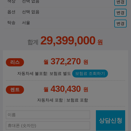
색상
선택 없음
변경
옵션
선택 없음
변경
탁송
서울
변경
29,399,000
372,270
월
원
자동차세 불포함
보험료 별도
보험료 조회하기
430,430
월
원
자동차세 포함
보험료 포함
상담신청