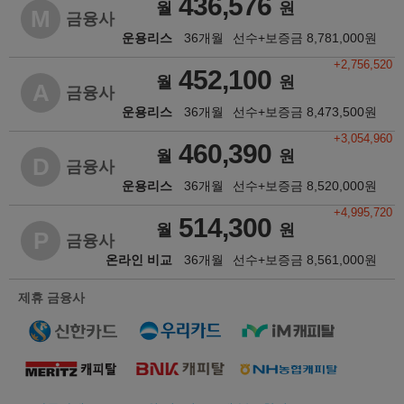
436,576
월
원
M
금융사
운용리스
36개월
선수+보증금
8,781,000
원
+2,756,520
452,100
월
원
A
금융사
운용리스
36개월
선수+보증금
8,473,500
원
+3,054,960
460,390
월
원
D
금융사
운용리스
36개월
선수+보증금
8,520,000
원
+4,995,720
514,300
월
원
P
금융사
온라인 비교
36개월
선수+보증금
8,561,000
원
제휴 금융사