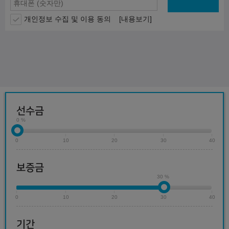
개인정보 수집 및 이용 동의
[내용보기]
선수금
0 %
0
10
20
30
40
보증금
30 %
0
10
20
30
40
기간