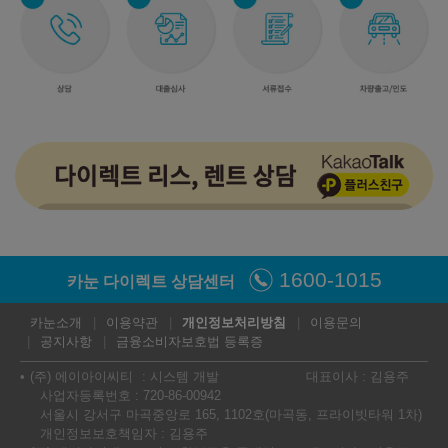
1600-1015
카눈 다이렉트 상담센터
카눈소개
이용약관
개인정보처리방침
이용문의
공지사항
금융소비자보호법 등록증
(주) 에이아이씨티
시스템 개발
대표이사 : 김용주
사업자등록번호 : 720-86-00942
서울시 강서구 마곡중앙로 165, 1102호(마곡동, 프라이빗타워 1차)
개인정보보호책임자 : 김용주