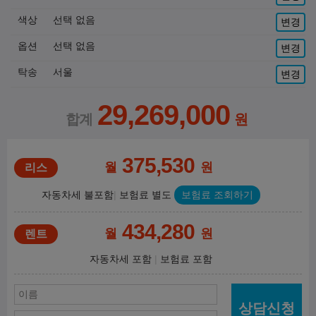
색상
선택 없음
변경
옵션
선택 없음
변경
탁송
서울
변경
29,269,000
375,530
월
원
자동차세 불포함
보험료 별도
보험료 조회하기
434,280
월
원
자동차세 포함
보험료 포함
상담신청