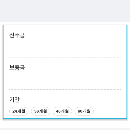
선수금
보증금
기간
24개월
36개월
48개월
60개월