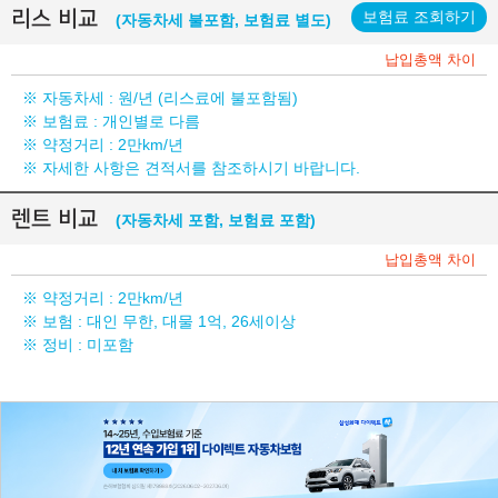
리스 비교
보험료 조회하기
(자동차세 불포함, 보험료 별도)
납입총액 차이
※ 자동차세 :
원/년 (리스료에 불포함됨)
※ 보험료 : 개인별로 다름
※ 약정거리 : 2만km/년
※ 자세한 사항은 견적서를 참조하시기 바랍니다.
렌트 비교
(자동차세 포함, 보험료 포함)
납입총액 차이
※ 약정거리 : 2만km/년
※ 보험 : 대인 무한, 대물 1억, 26세이상
※ 정비 : 미포함