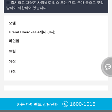
※ 즉시출고 차량은 차량별로 리스 또는 렌트, 구매 등으로 구입
방식이 제한되어 있습니다.
모델
Grand Cherokee 4세대 (0대)
라인업
트림
외장
내장
1600-1015
카눈 다이렉트 상담센터