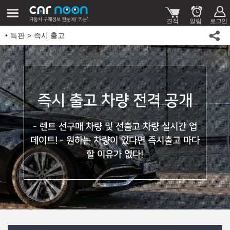
특판
즉시 출고
즉시 출고 차량 전격 공개
- 렌트 선구매 차량 및 선출고 차량 실시간 업
데이트!
- 원하는 차량이 있다면 즉시출고 마다
할 이유가 없다!