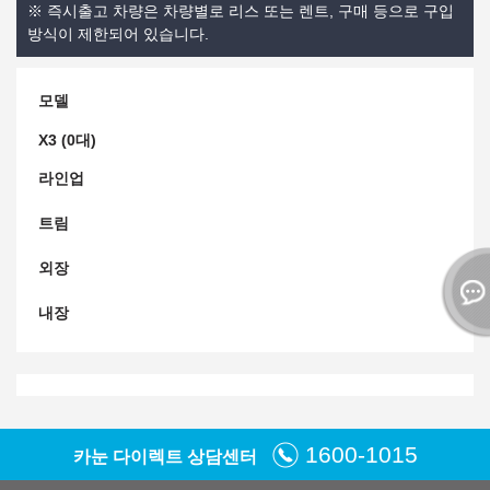
※ 즉시출고 차량은 차량별로 리스 또는 렌트, 구매 등으로 구입
방식이 제한되어 있습니다.
모델
X3 (0대)
라인업
트림
외장
내장
1600-1015
카눈 다이렉트 상담센터