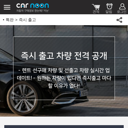
특판
즉시 출고
즉시 출고 차량 전격 공개
- 렌트 선구매 차량 및 선출고 차량 실시간 업
데이트!
- 원하는 차량이 있다면 즉시출고 마다
할 이유가 없다!