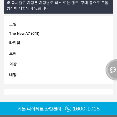
※ 즉시출고 차량은 차량별로 리스 또는 렌트, 구매 등으로 구입
방식이 제한되어 있습니다.
모델
The New A7 (0대)
라인업
트림
외장
내장
1600-1015
카눈 다이렉트 상담센터