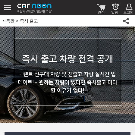
특판
즉시 출고
즉시 출고 차량 전격 공개
- 렌트 선구매 차량 및 선출고 차량 실시간 업
데이트!
- 원하는 차량이 있다면 즉시출고 마다
할 이유가 없다!