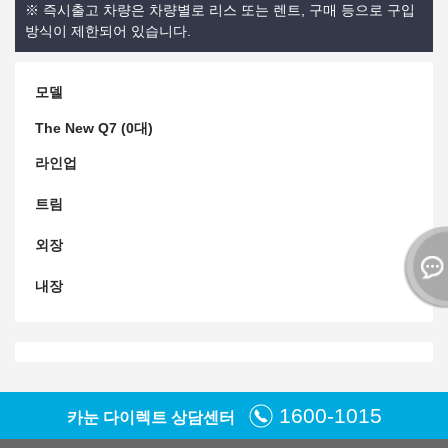
※ 즉시출고 차량은 차량별로 리스 또는 렌트, 구매 등으로 구입
방식이 제한되어 있습니다.
모델
The New Q7 (0대)
라인업
트림
외장
내장
1600-1015
카눈 다이렉트 상담센터