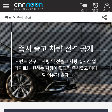
특판
즉시 출고
즉시 출고 차량 전격 공개
- 렌트 선구매 차량 및 선출고 차량 실시간 업
데이트!
- 원하는 차량이 있다면 즉시출고 마다
할 이유가 없다!