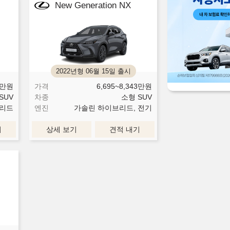
New Generation NX
2022년형 06월 15일 출시
만원
가격
6,695~8,343
만원
SUV
차종
소형 SUV
리드
엔진
가솔린 하이브리드, 전기
기
상세 보기
견적 내기