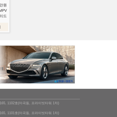
만원
MPV
리드
기
5, 1102호(마곡동, 프라이빗타워 1차)
5, 1101호(마곡동, 프라이빗타워 1차)