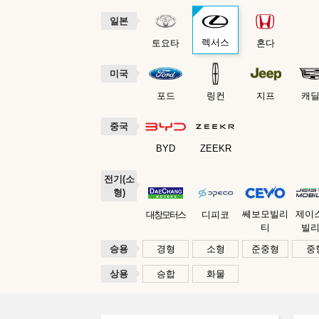
일본
렉서스
토요타
혼다
미국
포드
링컨
지프
캐
중국
BYD
ZEEKR
전기(소
형)
쎄보모빌리
제이
대창모터스
디피코
티
빌
승용
경형
소형
준중형
중
상용
승합
화물