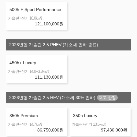
500h F Sport Performance
㎞/ℓ
가솔린+전기 10.0
121,100,000
원
2026년형 가솔린 2.5 PHEV (개소세 인하 종료)
450h+ Luxury
㎞/ℓ
가솔린+전기 14.0+3.8
111,130,000
원
2026년형 가솔린 2.5 HEV (개소세 30% 인하)
350h Premium
350h Luxury
㎞/ℓ
㎞/ℓ
가솔린+전기 14.7
가솔린+전기 13.6
86,750,000
원
97,430,000
원