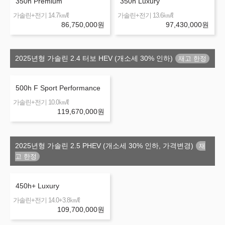
350h Premium
350h Luxury
㎞/ℓ
㎞/ℓ
가솔린+전기 14.7
가솔린+전기 13.6
86,750,000
원
97,430,000
원
2025년형 가솔린 2.4 터보 HEV (개소세 30% 인하)
500h F Sport Performance
㎞/ℓ
가솔린+전기 10.0
119,670,000
원
2025년형 가솔린 2.5 PHEV (개소세 30% 인하, 가격변경)
450h+ Luxury
㎞/ℓ
가솔린+전기 14.0+3.8
109,700,000
원