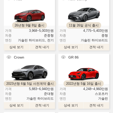
26년형 9월 8일 출시
11월 26일 공식 출시
가격
3,968~5,003
만원
가격
4,775~5,403
만원
차종
준중형
차종
중형
엔진
가솔린 하이브리드, 전기
엔진
가솔린 하이브리드
상세 보기
견적 내기
상세 보기
견적 내기
Crown
GR 86
2023년형 6월 5일 사전계약 출시
2022년형 5월 16일 출시
가격
5,883~6,940
만원
가격
4,248~4,960
만원
차종
준대형
차종
스포츠카
엔진
가솔린 하이브리드
엔진
가솔린
상세 보기
견적 내기
상세 보기
견적 내기