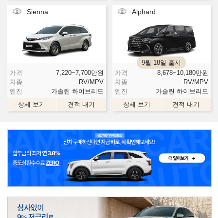
Sienna
Alphard
9월 18일 출시
가격
7,220~7,700
만원
가격
8,678~10,180
만원
차종
RV/MPV
차종
RV/MPV
엔진
가솔린 하이브리드
엔진
가솔린 하이브리드
상세 보기
견적 내기
상세 보기
견적 내기