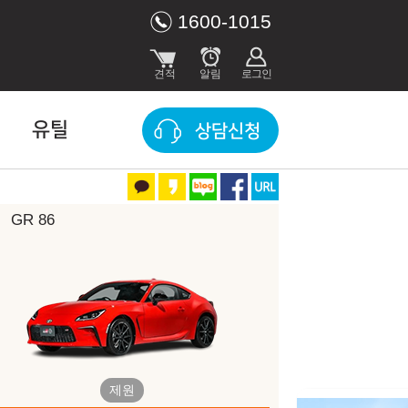
1600-1015
유틸
상담신청
GR 86
장 색상
Ignition Red
Magnetite Gray Metallic
제원