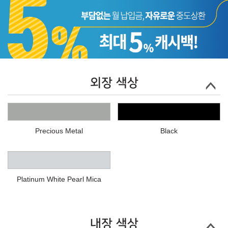
외장 색상
Precious Metal
Black
Platinum White Pearl Mica
내장 색상