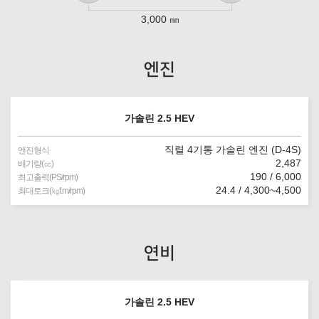
3,000 ㎜
엔진
가솔린 2.5 HEV
직렬 4기통 가솔린 엔진 (D-4S)
엔진형식
2,487
배기량(㏄)
190 / 6,000
최고출력(PS/rpm)
24.4 / 4,300~4,500
최대토크(㎏f.m/rpm)
연비
가솔린 2.5 HEV