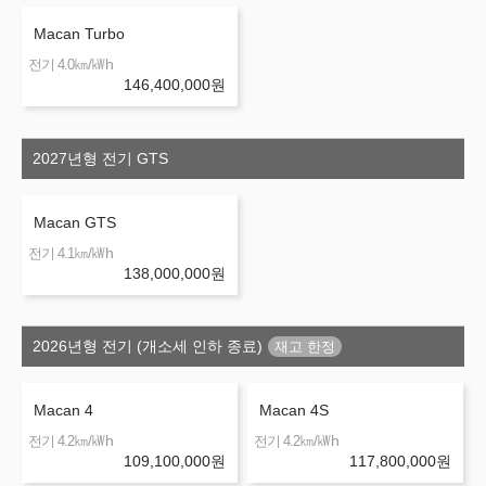
Macan Turbo
㎞/㎾h
전기 4.0
146,400,000
원
2027년형 전기 GTS
Macan GTS
㎞/㎾h
전기 4.1
138,000,000
원
2026년형 전기 (개소세 인하 종료)
Macan 4
Macan 4S
㎞/㎾h
㎞/㎾h
전기 4.2
전기 4.2
109,100,000
원
117,800,000
원