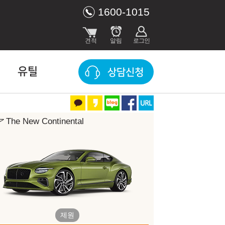
1600-1015
유틸
상담신청
The New Continental
장 색상
Mulliner Bespoke (GT)
Tyrolean
제원