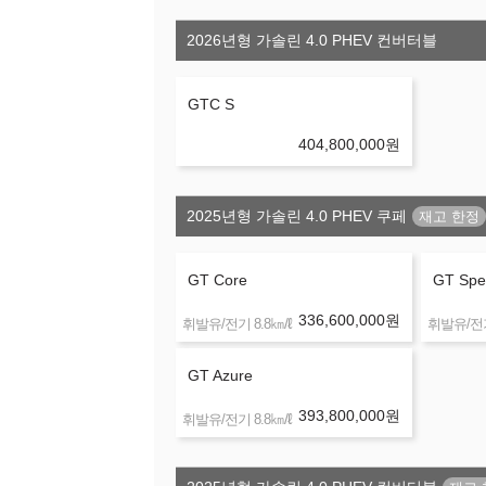
2026년형 가솔린 4.0 PHEV 컨버터블
GTC S
404,800,000
원
2025년형 가솔린 4.0 PHEV 쿠페
GT Core
GT Spe
336,600,000
원
㎞/ℓ
휘발유/전기 8.8
휘발유/전기
GT Azure
393,800,000
원
㎞/ℓ
휘발유/전기 8.8