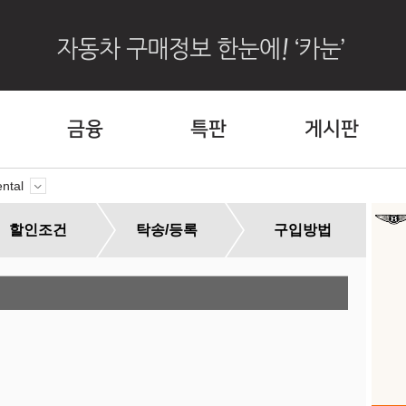
금융
특판
게시판
ntal
할인조건
탁송/등록
구입방법
외