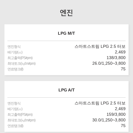
엔진
LPG M/T
스마트스트림 LPG 2.5 터보
엔진형식
2,469
배기량(㏄)
138/3,800
최고출력(PS/rpm)
26.0/1,250~3,800
최대토크(㎏f.m/rpm)
75
연료탱크(ℓ)
LPG A/T
스마트스트림 LPG 2.5 터보
엔진형식
2,469
배기량(㏄)
159/3,800
최고출력(PS/rpm)
30.0/1,250~3,800
최대토크(㎏f.m/rpm)
75
연료탱크(ℓ)