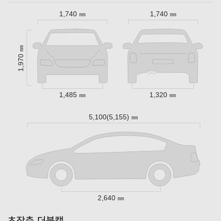
1,740 ㎜
1,740 ㎜
1,970 ㎜
1,485 ㎜
1,320 ㎜
5,100(5,155) ㎜
2,640 ㎜