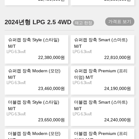
2024년형 LPG 2.5 4WD
가격표 보기
슈퍼캡 장축 Style (스타일)
슈퍼캡 장축 Smart (스마트)
M/T
M/T
㎞/ℓ
㎞/ℓ
LPG 6.3
LPG 6.3
22,380,000
원
22,810,000
원
슈퍼캡 장축 Modern (모던)
슈퍼캡 장축 Premium (프리
M/T
미엄) M/T
㎞/ℓ
㎞/ℓ
LPG 6.3
LPG 6.3
23,460,000
원
24,190,000
원
더블캡 장축 Style (스타일)
더블캡 장축 Smart (스마트)
M/T
M/T
㎞/ℓ
㎞/ℓ
LPG 6.3
LPG 6.3
23,650,000
원
24,240,000
원
더블캡 장축 Modern (모던)
더블캡 장축 Premium (프리