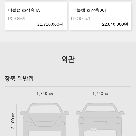
더블캡 초장축 M/T
더블캡 초장축 A/T
㎞/ℓ
㎞/ℓ
LPG 6.8
LPG 6.4
21,710,000
원
22,840,000
원
외관
장축 일반캡
1,740 ㎜
1,740 ㎜
2,100 ㎜