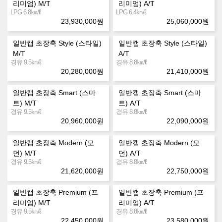
리미엄) M/T
리미엄) A/T
㎞/ℓ
㎞/ℓ
LPG 6.8
LPG 6.4
23,930,000
원
25,060,000
원
일반캡 초장축 Style (스타일)
일반캡 초장축 Style (스타일)
M/T
A/T
㎞/ℓ
㎞/ℓ
경유 9.5
경유 8.8
20,280,000
원
21,410,000
원
일반캡 초장축 Smart (스마
일반캡 초장축 Smart (스마
트) M/T
트) A/T
㎞/ℓ
㎞/ℓ
경유 9.5
경유 8.8
20,960,000
원
22,090,000
원
일반캡 초장축 Modern (모
일반캡 초장축 Modern (모
던) M/T
던) A/T
㎞/ℓ
㎞/ℓ
경유 9.5
경유 8.8
21,620,000
원
22,750,000
원
일반캡 초장축 Premium (프
일반캡 초장축 Premium (프
리미엄) M/T
리미엄) A/T
㎞/ℓ
㎞/ℓ
경유 9.5
경유 8.8
22,450,000
원
23,580,000
원