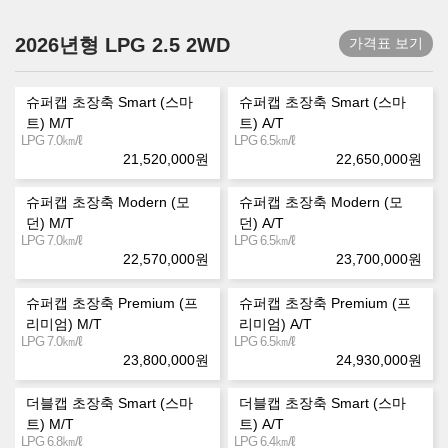
2026년형 LPG 2.5 2WD
가격표 보기
슈퍼캡 초장축 Smart (스마
슈퍼캡 초장축 Smart (스마
트) M/T
트) A/T
㎞/ℓ
㎞/ℓ
LPG 7.0
LPG 6.5
21,520,000
원
22,650,000
원
슈퍼캡 초장축 Modern (모
슈퍼캡 초장축 Modern (모
던) M/T
던) A/T
㎞/ℓ
㎞/ℓ
LPG 7.0
LPG 6.5
22,570,000
원
23,700,000
원
슈퍼캡 초장축 Premium (프
슈퍼캡 초장축 Premium (프
리미엄) M/T
리미엄) A/T
㎞/ℓ
㎞/ℓ
LPG 7.0
LPG 6.5
23,800,000
원
24,930,000
원
더블캡 초장축 Smart (스마
더블캡 초장축 Smart (스마
트) M/T
트) A/T
㎞/ℓ
㎞/ℓ
LPG 6.8
LPG 6.4