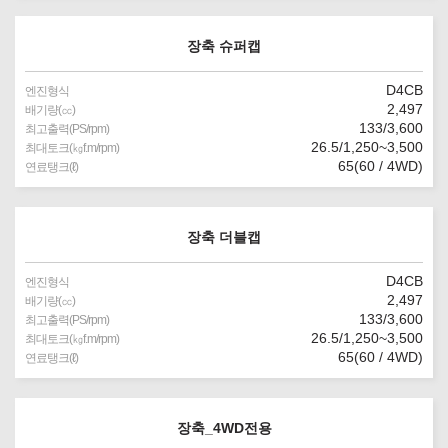
장축 슈퍼캡
D4CB
엔진형식
2,497
배기량(㏄)
133/3,600
최고출력(PS/rpm)
26.5/1,250~3,500
최대토크(㎏f.m/rpm)
65(60 / 4WD)
연료탱크(ℓ)
장축 더블캡
D4CB
엔진형식
2,497
배기량(㏄)
133/3,600
최고출력(PS/rpm)
26.5/1,250~3,500
최대토크(㎏f.m/rpm)
65(60 / 4WD)
연료탱크(ℓ)
장축_4WD전용