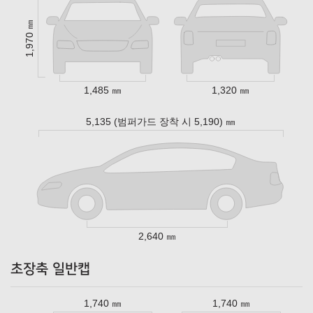
1,970 ㎜
1,485 ㎜
1,320 ㎜
5,135 (범퍼가드 장착 시 5,190) ㎜
2,640 ㎜
초장축 일반캡
1,740 ㎜
1,740 ㎜