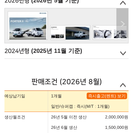
(2026년 5월 기준)
2026년형
(2025년 11월 기준)
2024년형
판매조건 (2026년 8월)
예상납기일
1개월
즉시출고(렌트) 보기
일반/슈퍼캡 : 즉시(M/T : 1개월)
생산월조건
26년 5월 이전 생산
2,000,000
원
26년 6월 생산
1,500,000
원