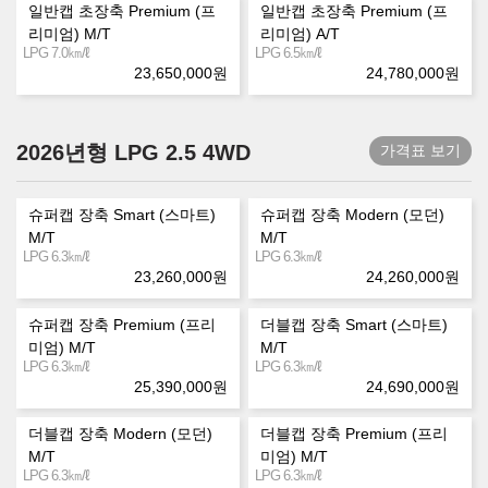
일반캡 초장축 Premium (프
일반캡 초장축 Premium (프
리미엄) M/T
리미엄) A/T
㎞/ℓ
㎞/ℓ
LPG 7.0
LPG 6.5
23,650,000
원
24,780,000
원
2026년형 LPG 2.5 4WD
가격표 보기
슈퍼캡 장축 Smart (스마트)
슈퍼캡 장축 Modern (모던)
M/T
M/T
㎞/ℓ
㎞/ℓ
LPG 6.3
LPG 6.3
23,260,000
원
24,260,000
원
슈퍼캡 장축 Premium (프리
더블캡 장축 Smart (스마트)
미엄) M/T
M/T
㎞/ℓ
㎞/ℓ
LPG 6.3
LPG 6.3
25,390,000
원
24,690,000
원
더블캡 장축 Modern (모던)
더블캡 장축 Premium (프리
M/T
미엄) M/T
㎞/ℓ
㎞/ℓ
LPG 6.3
LPG 6.3