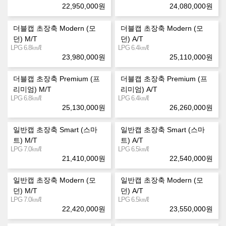
22,950,000
원
24,080,000
원
더블캡 초장축 Modern (모
더블캡 초장축 Modern (모
던) M/T
던) A/T
㎞/ℓ
㎞/ℓ
LPG 6.8
LPG 6.4
23,980,000
원
25,110,000
원
더블캡 초장축 Premium (프
더블캡 초장축 Premium (프
리미엄) M/T
리미엄) A/T
㎞/ℓ
㎞/ℓ
LPG 6.8
LPG 6.4
25,130,000
원
26,260,000
원
일반캡 초장축 Smart (스마
일반캡 초장축 Smart (스마
트) M/T
트) A/T
㎞/ℓ
㎞/ℓ
LPG 7.0
LPG 6.5
21,410,000
원
22,540,000
원
일반캡 초장축 Modern (모
일반캡 초장축 Modern (모
던) M/T
던) A/T
㎞/ℓ
㎞/ℓ
LPG 7.0
LPG 6.5
22,420,000
원
23,550,000
원