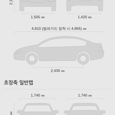
1,505 ㎜
1,420 ㎜
4,810 (범퍼가드 장착 시 4,865) ㎜
2,430 ㎜
초장축 일반캡
1,740 ㎜
1,740 ㎜