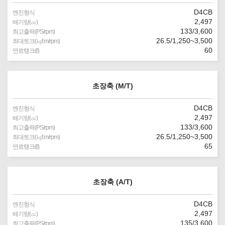
D4CB
엔진형식
2,497
배기량(㏄)
133/3,600
최고출력(PS/rpm)
26.5/1,250~3,500
최대토크(㎏f.m/rpm)
60
연료탱크(ℓ)
초장축 (M/T)
D4CB
엔진형식
2,497
배기량(㏄)
133/3,600
최고출력(PS/rpm)
26.5/1,250~3,500
최대토크(㎏f.m/rpm)
65
연료탱크(ℓ)
초장축 (A/T)
D4CB
엔진형식
2,497
배기량(㏄)
135/3,600
최고출력(PS/rpm)