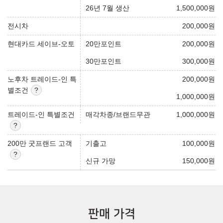
26년 7월 생산
1,500,000
원
전시차
200,000
원
현대카드 세이브-오토
20만포인트
200,000
원
30만포인트
300,000
원
노후차 트레이드-인 특
200,000
원
별조건
1,000,000
원
트레이드-인 특별조건
매각차종/브랜드무관
1,000,000
원
200만 굿프랜드 고객
기출고
100,000
원
신규 가망
150,000
원
판매 가격