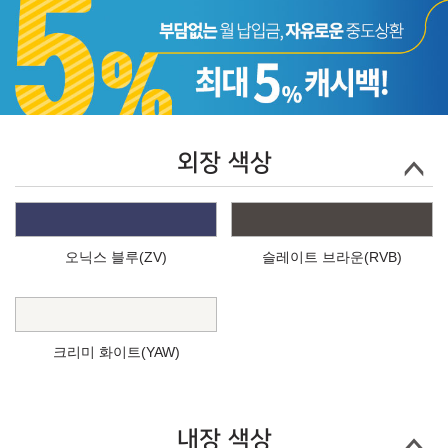
외장 색상
오닉스 블루(ZV)
슬레이트 브라운(RVB)
크리미 화이트(YAW)
내장 색상