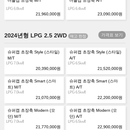
더블캡 초장축 M/T
더블캡 초장축 A/T
㎞/ℓ
㎞/ℓ
LPG 6.8
LPG 6.4
21,960,000
원
23,090,000
원
2024년형 LPG 2.5 2WD
가격표 보기
슈퍼캡 초장축 Style (스타일)
슈퍼캡 초장축 Style (스타일)
M/T
A/T
㎞/ℓ
㎞/ℓ
LPG 7.0
LPG 6.5
20,390,000
원
21,520,000
원
슈퍼캡 초장축 Smart (스마
슈퍼캡 초장축 Smart (스마
트) M/T
트) A/T
㎞/ℓ
㎞/ℓ
LPG 7.0
LPG 6.5
21,070,000
원
22,200,000
원
슈퍼캡 초장축 Modern (모
슈퍼캡 초장축 Modern (모
던) M/T
던) A/T
㎞/ℓ
㎞/ℓ
LPG 7.0
LPG 6.5
21,770,000
원
22,900,000
원