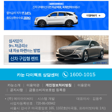
1600-1015
카눈 다이렉트 상담센터
카눈소개
이용약관
개인정보처리방침
이용문의
공지사항
금융소비자보호법 등록증
(주) 에이아이씨티
시스템 개발
대표이사 : 김용주
사업자등록번호 : 720-86-00942
서울시 강서구 마곡중앙로 165, 1102호(마곡동, 프라이빗타워 1차)