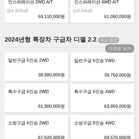
인스퍼레이션 2WD A/T
인스퍼레이션 4WD A/T
㎞/ℓ
㎞/ℓ
경유 10.0
경유 9.4
59,110,000
원
61,060,000
원
2024년형 특장차 구급차 디젤 2.2
가격표 보기
일반구급 5인승 2WD
일반구급 6인승 2WD
38,880,000
원
39,750,000
원
특수구급 6인승 2WD
특수구급 6인승 4WD
61,900,000
원
63,850,000
원
소방구급 6인승 2WD
소방구급 6인승 4WD
67,620,000
원
69,570,000
원