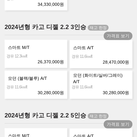
34,330,000
원
2024년형 카고 디젤 2.2 3인승
가격표 보기
스마트 M/T
스마트 A/T
㎞/ℓ
경유 12.3
㎞/ℓ
경유 11.6
26,370,000
원
28,470,000
원
모던 (화이트/실버/그레이)
모던 (블랙/블루) A/T
A/T
㎞/ℓ
㎞/ℓ
경유 11.6
경유 11.6
30,280,000
원
30,280,000
원
2024년형 카고 디젤 2.2 5인승
가격표 보기
스마트 M/T
스마트 A/T