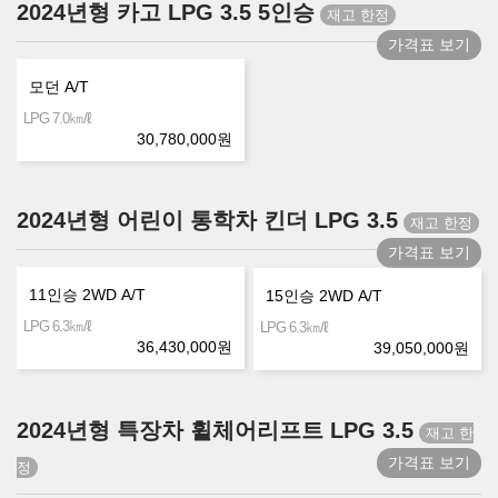
2024년형 카고 LPG 3.5 5인승
가격표 보기
모던 A/T
㎞/ℓ
LPG 7.0
30,780,000
원
2024년형 어린이 통학차 킨더 LPG 3.5
가격표 보기
11인승 2WD A/T
15인승 2WD A/T
㎞/ℓ
LPG 6.3
㎞/ℓ
LPG 6.3
36,430,000
원
39,050,000
원
2024년형 특장차 휠체어리프트 LPG 3.5
가격표 보기