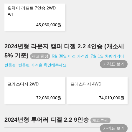
휠체어 리프트 7인승 2WD
A/T
45,060,000
원
2024년형 라운지 캠퍼 디젤 2.2 4인승 (개소세
5% 기준)
6월 30일 이전 가격임. 7월 1일 차량가격이
가격표 보기
변동됨. 변동된 가격을 확인해주세요.
프레스티지 2WD
프레스티지 4WD
72,030,000
원
74,010,000
원
2024년형 투어러 디젤 2.2 9인승
가격표 보기