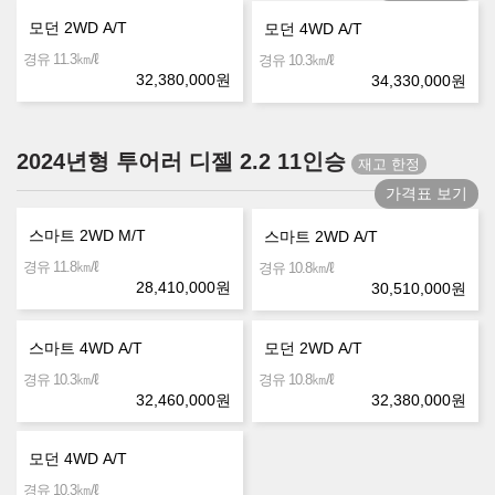
모던 2WD A/T
모던 4WD A/T
㎞/ℓ
경유 11.3
㎞/ℓ
경유 10.3
32,380,000
원
34,330,000
원
2024년형 투어러 디젤 2.2 11인승
가격표 보기
스마트 2WD M/T
스마트 2WD A/T
㎞/ℓ
경유 11.8
㎞/ℓ
경유 10.8
28,410,000
원
30,510,000
원
스마트 4WD A/T
모던 2WD A/T
㎞/ℓ
㎞/ℓ
경유 10.3
경유 10.8
32,460,000
원
32,380,000
원
모던 4WD A/T
㎞/ℓ
경유 10.3