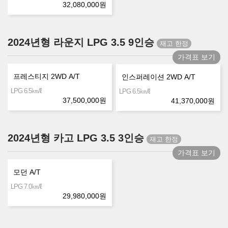
32,080,000
원
2024년형 라운지 LPG 3.5 9인승
가격표 보기
프레스티지 2WD A/T
인스퍼레이션 2WD A/T
㎞/ℓ
LPG 6.5
㎞/ℓ
LPG 6.5
37,500,000
원
41,370,000
원
2024년형 카고 LPG 3.5 3인승
가격표 보기
모던 A/T
㎞/ℓ
LPG 7.0
29,980,000
원