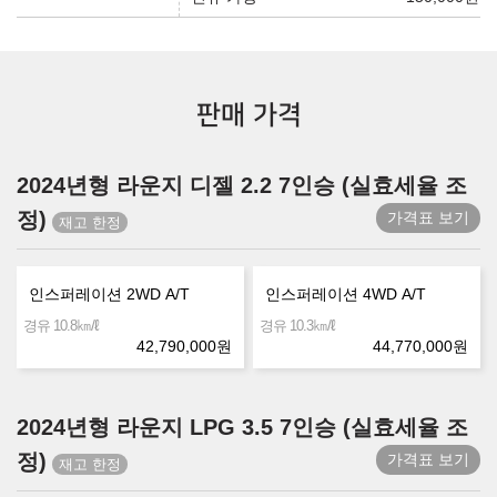
판매 가격
2024년형 라운지 디젤 2.2 7인승 (실효세율 조
정)
가격표 보기
인스퍼레이션 2WD A/T
인스퍼레이션 4WD A/T
㎞/ℓ
㎞/ℓ
경유 10.8
경유 10.3
42,790,000
원
44,770,000
원
2024년형 라운지 LPG 3.5 7인승 (실효세율 조
정)
가격표 보기