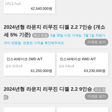
㎞/ℓ
LPG 6.7
42,540,000
원
2024년형 라운지 리무진 디젤 2.2 7인승 (개소
세 5% 기준)
6월 30일 이전 가격임. 7월 1일 차량가
가격표 보기
격이 변동됨. 변동된 가격을 확인해주세요.
인스퍼레이션 2WD A/T
인스퍼레이션 4WD A/T
㎞/ℓ
㎞/ℓ
경유 10.0
경유 9.4
61,250,000
원
63,230,000
원
2024년형 라운지 리무진 디젤 2.2 9인승
가격표 보기