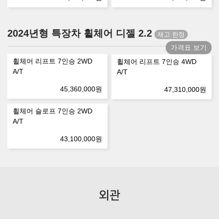
2024년형 특장차 휠체어 디젤 2.2
가격표 보기
휠체어 리프트 7인승 2WD
휠체어 리프트 7인승 4WD
A/T
A/T
45,360,000
원
47,310,000
원
휠체어 슬로프 7인승 2WD
A/T
43,100,000
원
외관