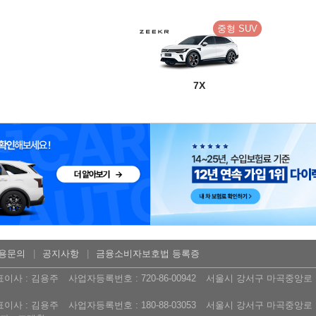
중형 SUV
7X
용문의
공지사항
금융소비자보호법 등록증
표이사 : 김용주
사업자등록번호 : 720-86-00942
서울시 강서구 마곡중앙로 16
표이사 : 김용주
사업자등록번호 : 180-88-03053
서울시 강서구 마곡중앙로 16