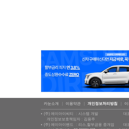
카눈소개
이용약관
개인정보처리방침
이
(주) 에이아이씨티
시스템 개발
대
개인정보보호책임자 : 김용주
(주) 에이아이밴드
리스,할부금융 중개업
대