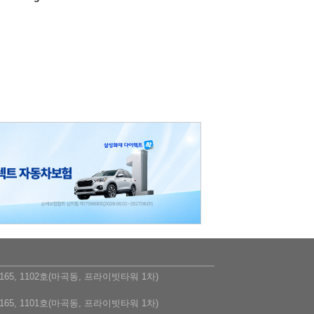
5, 1102호(마곡동, 프라이빗타워 1차)
5, 1101호(마곡동, 프라이빗타워 1차)