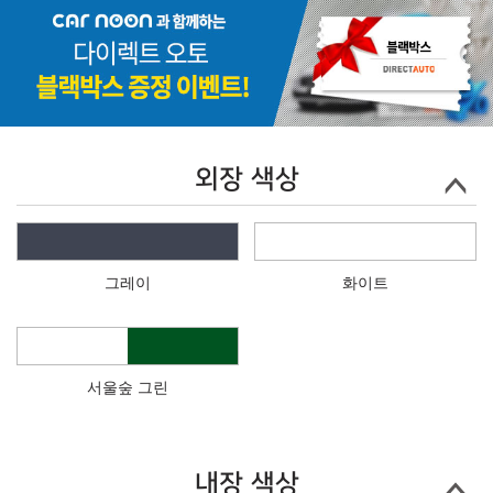
외장 색상
그레이
화이트
서울숲 그린
내장 색상