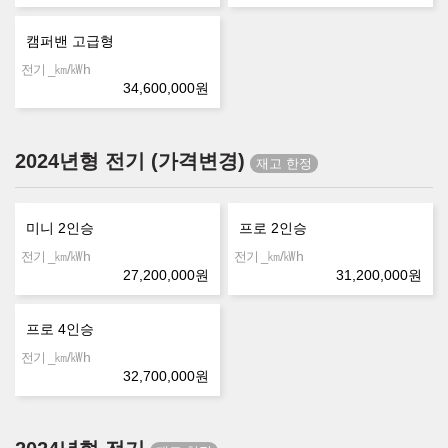
캠퍼밴 고급형
㎞/㎾h
전기 _
34,600,000
원
2024년형 전기 (가격변경)
미니 2인승
프로 2인승
㎞/㎾h
㎞/㎾h
전기 _
전기 _
27,200,000
원
31,200,000
원
프로 4인승
㎞/㎾h
전기 _
32,700,000
원