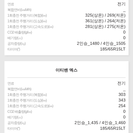
전기
연료
_
복합연비(㎞/㎾h)
325(상온) / 269(저온)
1회충전 주행거리 (복합)(㎞)
361(상온) / 264(저온)
1회충전 주행거리 (도심)(㎞)
281(상온) / 275(저온)
1회충전 주행거리 (고속도로)(㎞)
0
CO2 배출량(g/㎞)
0
배기량(㏄)
2인승_1480 / 4인승_1505
공차중량(㎏)
185/65R15LT
타이어(″)
이티밴 엑스
전기
연료
_
복합연비(㎞/㎾h)
303
1회충전 주행거리 (복합)(㎞)
343
1회충전 주행거리 (도심)(㎞)
254
1회충전 주행거리 (고속도로)(㎞)
0
CO2 배출량(g/㎞)
0
배기량(㏄)
2인승_1,435 / 4인승_1,460
공차중량(㎏)
185/65R15LT
타이어(″)