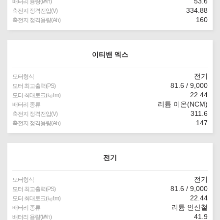
53.6
배터리 용량(㎾h)
334.88
축전지 정격전압(V)
160
축전지 정격용량(Ah)
이티밴 엑스
전기
모터형식
81.6 / 9,000
모터 최고출력(PS)
22.44
모터 최대토크(㎏f.m)
리튬 이온(NCM)
배터리 종류
311.6
축전지 정격전압(V)
147
축전지 정격용량(Ah)
전기
전기
모터형식
81.6 / 9,000
모터 최고출력(PS)
22.44
모터 최대토크(㎏f.m)
리튬 인산철
배터리 종류
41.9
배터리 용량(㎾h)