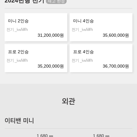
2024년형 전기
미니 2인승
미니 4인승
㎞/㎾h
㎞/㎾h
전기 _
전기 _
31,200,000
원
35,600,000
원
프로 2인승
프로 4인승
㎞/㎾h
㎞/㎾h
전기 _
전기 _
35,200,000
원
36,700,000
원
외관
이티밴 미니
1,680 ㎜
1,680 ㎜