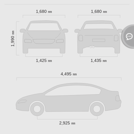
1,680 ㎜
1,680 ㎜
1,990 ㎜
1,425 ㎜
1,435 ㎜
4,495 ㎜
2,925 ㎜