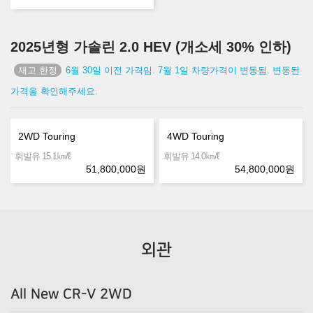
2025년형 가솔린 2.0 HEV (개소세 30% 인하)
6월 30일 이전 가격임. 7월 1일 차량가격이 변동됨. 변동된
가격을 확인해주세요.
2WD Touring
4WD Touring
㎞/ℓ
㎞/ℓ
휘발유 15.1
휘발유 14.0
51,800,000
원
54,800,000
원
외관
All New CR-V 2WD