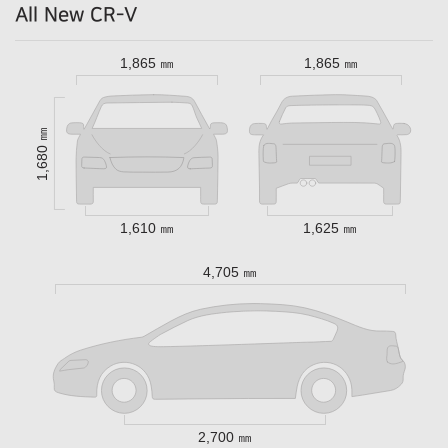
All New CR-V
1,865 ㎜
1,865 ㎜
1,680 ㎜
1,610 ㎜
1,625 ㎜
4,705 ㎜
2,700 ㎜