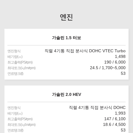
엔진
가솔린 1.5 터보
직렬 4기통 직접 분사식 DOHC VTEC Turbo
엔진형식
1,498
배기량(㏄)
190 / 6,000
최고출력(PS/rpm)
24.5 / 1,700~5,000
최대토크(㎏f.m/rpm)
53
연료탱크(ℓ)
가솔린 2.0 HEV
직렬 4기통 직접 분사식 DOHC
엔진형식
1,993
배기량(㏄)
147 / 6,100
최고출력(PS/rpm)
18.6 / 4,500
최대토크(㎏f.m/rpm)
53
연료탱크(ℓ)