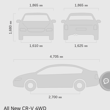
1,865 ㎜
1,865 ㎜
1,680 ㎜
1,610 ㎜
1,625 ㎜
4,705 ㎜
2,700 ㎜
All New CR-V 4WD