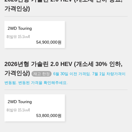
가격인상)
2WD Touring
㎞/ℓ
휘발유 15.1
54,900,000
원
2026년형 가솔린 2.0 HEV (개소세 30% 인하,
가격인상)
6월 30일 이전 가격임. 7월 1일 차량가격이
변동됨. 변동된 가격을 확인해주세요.
2WD Touring
㎞/ℓ
휘발유 15.1
53,800,000
원