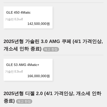
GLE 450 4Matic
㎞/ℓ
가솔린 8.2
142,500,000
원
2025년형 가솔린 3.0 AMG 쿠페 (4/1 가격인상,
개소세 인하 종료)
GLE 53 AMG 4Matic+
㎞/ℓ
가솔린 8.3
166,000,000
원
2025년형 디젤 2.0 (4/1 가격인상, 개소세 인하
종료)