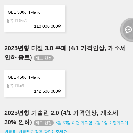
GLE 300d 4Matic
㎞/ℓ
경유 11.6
118,000,000
원
2025년형 디젤 3.0 쿠페 (4/1 가격인상, 개소세
인하 종료)
GLE 450d 4Matic
㎞/ℓ
경유 11
142,500,000
원
2025년형 가솔린 2.0 (4/1 가격인상, 개소세
30% 인하)
6월 30일 이전 가격임. 7월 1일 차량가격이
변동됨. 변동된 가격을 확인해주세요.