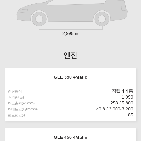
2,995 ㎜
엔진
GLE 350 4Matic
직렬 4기통
엔진형식
1,999
배기량(㏄)
258 / 5,800
최고출력(PS/rpm)
40.8 / 2,000-3,200
최대토크(㎏f.m/rpm)
85
연료탱크(ℓ)
GLE 450 4Matic