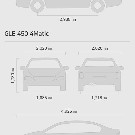
2,935 ㎜
GLE 450 4Matic
2,020 ㎜
2,020 ㎜
1,780 ㎜
1,685 ㎜
1,718 ㎜
4,925 ㎜