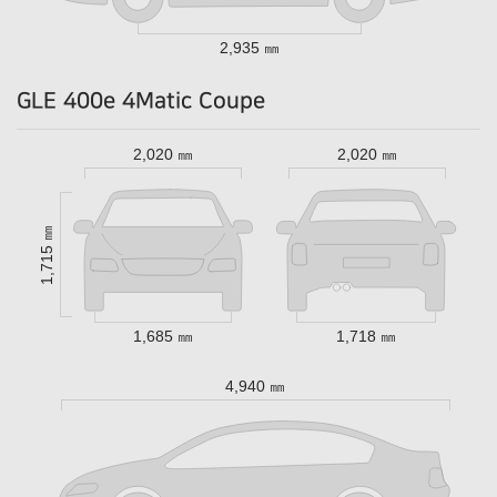
2,935 ㎜
GLE 400e 4Matic Coupe
2,020 ㎜
2,020 ㎜
1,715 ㎜
1,685 ㎜
1,718 ㎜
4,940 ㎜