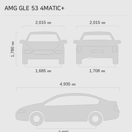
AMG GLE 53 4MATIC+
2,015 ㎜
2,015 ㎜
1,780 ㎜
1,685 ㎜
1,708 ㎜
4,935 ㎜