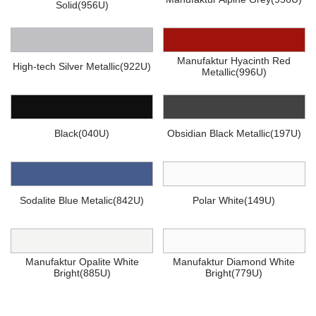
Solid(956U)
Manufaktur Hyacinth Red
High-tech Silver Metallic(922U)
Metallic(996U)
Black(040U)
Obsidian Black Metallic(197U)
Sodalite Blue Metalic(842U)
Polar White(149U)
Manufaktur Opalite White
Manufaktur Diamond White
Bright(885U)
Bright(779U)