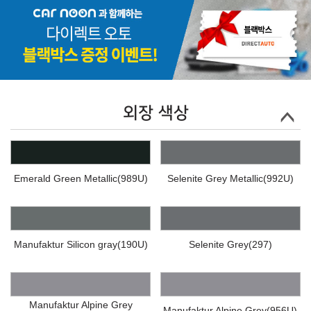
외장 색상
Emerald Green Metallic(989U)
Selenite Grey Metallic(992U)
Manufaktur Silicon gray(190U)
Selenite Grey(297)
Manufaktur Alpine Grey
Manufaktur Alpine Grey(956U)