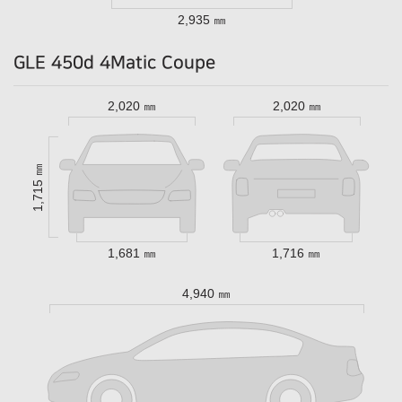
2,935 ㎜
GLE 450d 4Matic Coupe
2,020 ㎜
2,020 ㎜
1,715 ㎜
1,681 ㎜
1,716 ㎜
4,940 ㎜