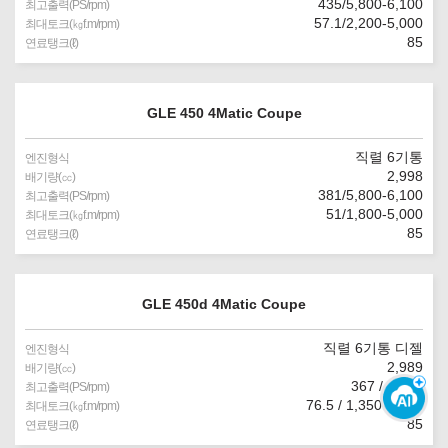
435/5,800-6,100
최고출력(PS/rpm)
57.1/2,200-5,000
최대토크(㎏f.m/rpm)
85
연료탱크(ℓ)
GLE 450 4Matic Coupe
직렬 6기통
엔진형식
2,998
배기량(㏄)
381/5,800-6,100
최고출력(PS/rpm)
51/1,800-5,000
최대토크(㎏f.m/rpm)
85
연료탱크(ℓ)
GLE 450d 4Matic Coupe
직렬 6기통 디젤
엔진형식
2,989
배기량(㏄)
367 / 4,000
최고출력(PS/rpm)
76.5 / 1,350-2,800
최대토크(㎏f.m/rpm)
85
연료탱크(ℓ)