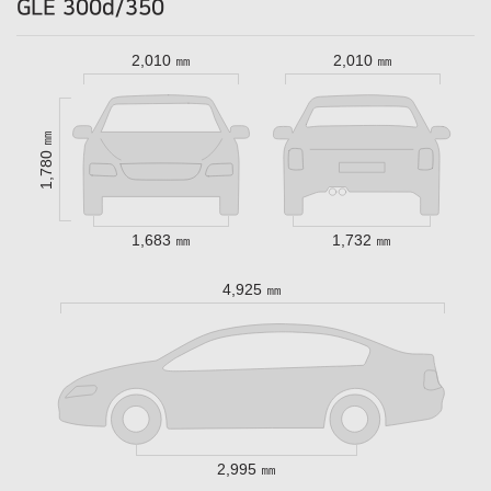
GLE 300d/350
2,010 ㎜
2,010 ㎜
1,780 ㎜
1,683 ㎜
1,732 ㎜
4,925 ㎜
2,995 ㎜