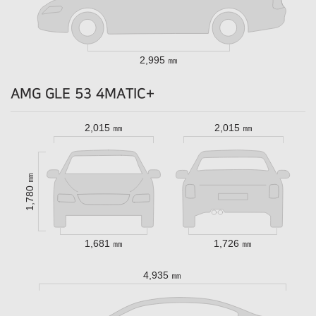
2,995 ㎜
AMG GLE 53 4MATIC+
2,015 ㎜
2,015 ㎜
1,780 ㎜
1,681 ㎜
1,726 ㎜
4,935 ㎜