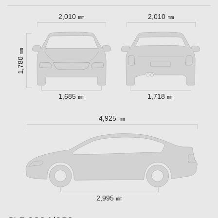
2,010 ㎜
2,010 ㎜
1,780 ㎜
1,685 ㎜
1,718 ㎜
4,925 ㎜
2,995 ㎜