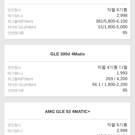
직렬 6기통
엔진형식
2,998
배기량(㏄)
381/5,800-6,100
최고출력(PS/rpm)
51/1,800-5,000
최대토크(㎏f.m/rpm)
85
연료탱크(ℓ)
GLE 300d 4Matic
직렬 4기통 디젤
엔진형식
1,993
배기량(㏄)
269 / 4,200
최고출력(PS/rpm)
56.1 / 1,800-2,200
최대토크(㎏f.m/rpm)
85
연료탱크(ℓ)
AMG GLE 53 4MATIC+
직렬 6기통
엔진형식
2,998
배기량(㏄)