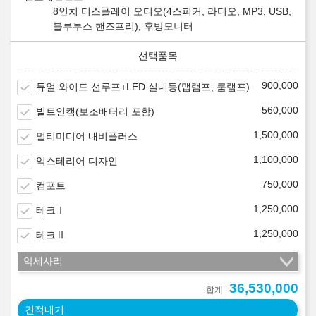
8인치 디스플레이 오디오(4스피커, 라디오, MP3, USB,
블루투스 핸즈프리), 후방모니터
900,000
듀얼 와이드 선루프+LED 실내등(맵램프, 룸램프)
560,000
빌트인캠(보조배터리 포함)
1,500,000
멀티미디어 내비플러스
1,100,000
익스테리어 디자인
750,000
컴포트
1,250,000
테크Ⅰ
1,250,000
테크Ⅱ
악세사리
36,530,000
합계
견적내기