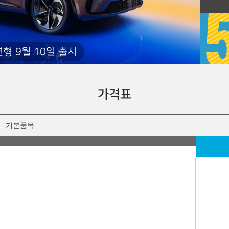
년형 9월 10일 출시
가격표
기본품목