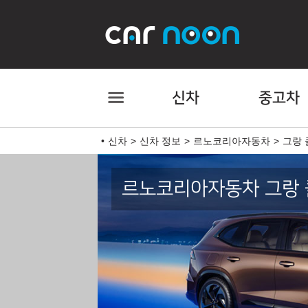
신차
중고차
신차
신차 정보
르노코리아자동차
그랑
르노코리아자동차 그랑