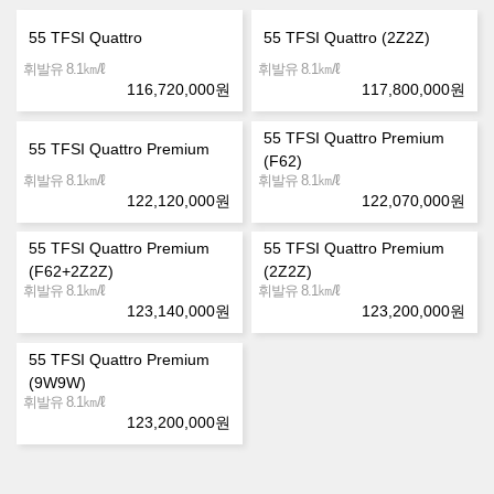
55 TFSI Quattro
55 TFSI Quattro (2Z2Z)
㎞/ℓ
㎞/ℓ
휘발유 8.1
휘발유 8.1
116,720,000
원
117,800,000
원
55 TFSI Quattro Premium
55 TFSI Quattro Premium
(F62)
㎞/ℓ
㎞/ℓ
휘발유 8.1
휘발유 8.1
122,120,000
원
122,070,000
원
55 TFSI Quattro Premium
55 TFSI Quattro Premium
(F62+2Z2Z)
(2Z2Z)
㎞/ℓ
㎞/ℓ
휘발유 8.1
휘발유 8.1
123,140,000
원
123,200,000
원
55 TFSI Quattro Premium
(9W9W)
㎞/ℓ
휘발유 8.1
123,200,000
원