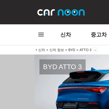
신차
중고차
신차
신차 정보
BYD
ATTO 3
BYD ATTO 3