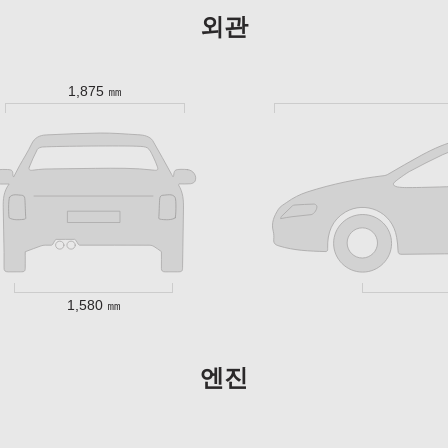
외관
1,875 ㎜
1,580 ㎜
엔진