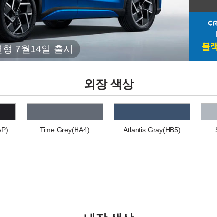
년형 7월14일 출시
외장 색상
AP)
Time Grey(HA4)
Atlantis Gray(HB5)