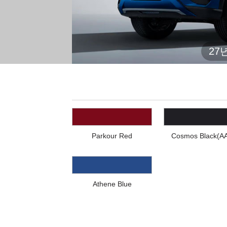
27
Parkour Red
Cosmos Black(A
Athene Blue