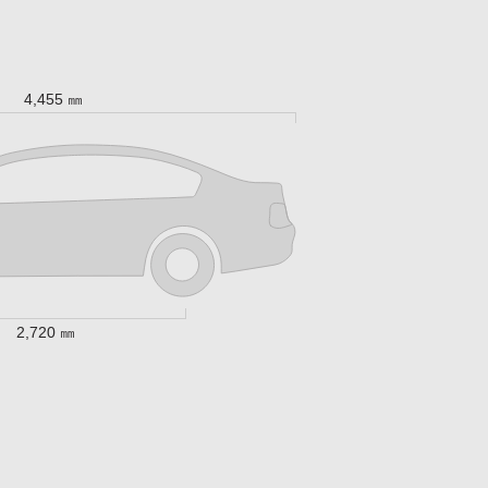
4,455 ㎜
2,720 ㎜