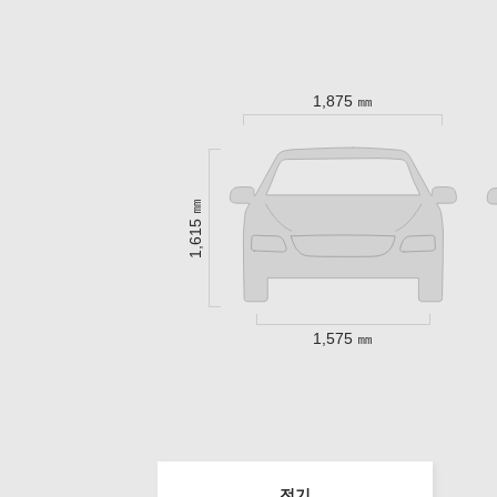
1,875 ㎜
1,615 ㎜
1,575 ㎜
전기