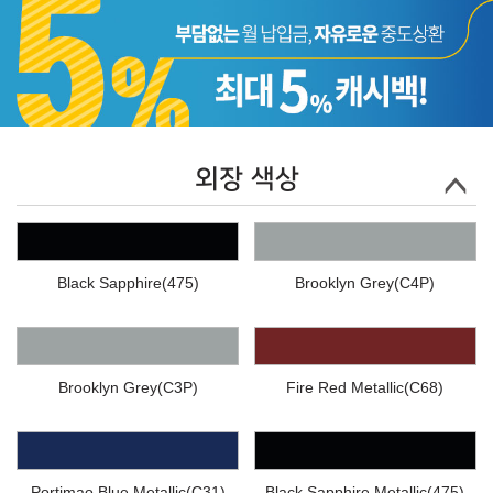
외장 색상
Black Sapphire(475)
Brooklyn Grey(C4P)
Brooklyn Grey(C3P)
Fire Red Metallic(C68)
Portimao Blue Metallic(C31)
Black Sapphire Metallic(475)