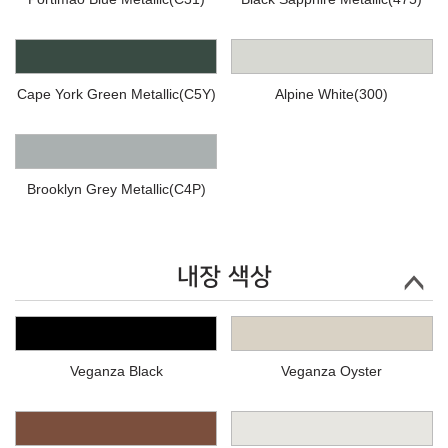
Cape York Green Metallic(C5Y)
Alpine White(300)
Brooklyn Grey Metallic(C4P)
내장 색상
Veganza Black
Veganza Oyster