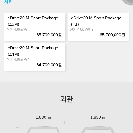
세요.
eDrive20 M Sport Package
eDrive20 M Sport Package
(Z5M)
(P1)
㎞/㎾h
㎞/㎾h
전기 4.8
전기 4.8
65,700,000
원
65,700,000
원
eDrive20 M Sport Package
(Z4M)
㎞/㎾h
전기 4.8
64,700,000
원
외관
1,830 ㎜
1,830 ㎜