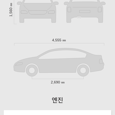
1,560 ㎜
4,555 ㎜
2,690 ㎜
엔진