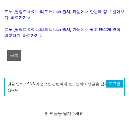
르노 [필랑트 하이브리드 E-tech 출시] 카눈에서 한눈에 정보 알아보
기! 바로가기 >
르노 [필랑트 하이브리드 E-tech 출시] 카눈에서 쉽고 빠르게 견적
비교하기! 바로가기 >
목록
로그인
댓글 입력 : SNS 계정으로 간편하게 로그인하여 댓글을 남기실 수 있
습니다.
첫 댓글을 남겨주세요.