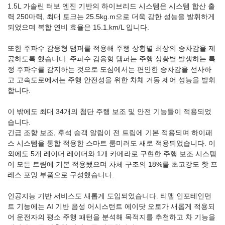
1.5L 가솔린 터보 엔진 기반의 하이브리드 시스템은 시스템 합산 출
력 250마력, 최대 토크는 25.5kg.m으로 더욱 강한 성능을 발휘하게
되었으며 복합 연비 효율은 15.1.km/L 입니다.
또한 주파수 감응형 댐퍼를 적용해 주행 상황별 최상의 승차감을 제
공하도록 했습니다. 주파수 감응형 댐퍼는 주행 상황별 발생하는 특
정 주파수를 감지하는 것으로 도심에서는 편안한 승차감을 선사하
고 고속도로에서는 주행 안전성을 위한 차체 거동 제어 성능을 발휘
합니다.
이 밖에도 최대 34개의 첨단 주행 보조 및 안전 기능들이 적용되었
습니다.
긴급 조향 보조, 후석 승객 알림이 전 트림에 기본 적용되며 하이패
스 시스템을 통합 적용한 스마트 룸미러도 새로 적용되었습니다. 이
외에도 5개 레이더 레이더와 1개 카메라로 구현한 주행 보조 시스템
이 모든 트림에 기본 적용됐으며 차체 구조의 18%를 초고강도 핫 프
레스 포밍 부품으로 구성했습니다.
인공지능 기반 서비스도 새롭게 도입되었습니다. 티맵 인포테인먼
트 기능에는 AI 기반 음성 어시스턴트 에이닷 오토가 새롭게 적용되
어 운전자의 평소 주행 패턴을 분석해 목적지를 추천하고 차 기능을