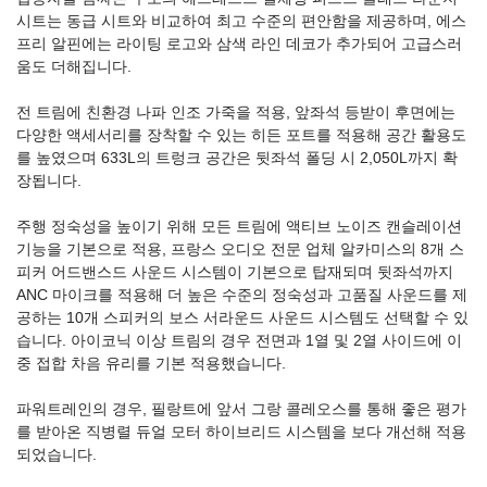
시트는 동급 시트와 비교하여 최고 수준의 편안함을 제공하며, 에스
프리 알핀에는 라이팅 로고와 삼색 라인 데코가 추가되어 고급스러
움도 더해집니다.
전 트림에 친환경 나파 인조 가죽을 적용, 앞좌석 등받이 후면에는
다양한 액세서리를 장착할 수 있는 히든 포트를 적용해 공간 활용도
를 높였으며 633L의 트렁크 공간은 뒷좌석 폴딩 시 2,050L까지 확
장됩니다.
주행 정숙성을 높이기 위해 모든 트림에 액티브 노이즈 캔슬레이션
기능을 기본으로 적용, 프랑스 오디오 전문 업체 알카미스의 8개 스
피커 어드밴스드 사운드 시스템이 기본으로 탑재되며 뒷좌석까지
ANC 마이크를 적용해 더 높은 수준의 정숙성과 고품질 사운드를 제
공하는 10개 스피커의 보스 서라운드 사운드 시스템도 선택할 수 있
습니다. 아이코닉 이상 트림의 경우 전면과 1열 및 2열 사이드에 이
중 접합 차음 유리를 기본 적용했습니다.
파워트레인의 경우, 필랑트에 앞서 그랑 콜레오스를 통해 좋은 평가
를 받아온 직병렬 듀얼 모터 하이브리드 시스템을 보다 개선해 적용
되었습니다.