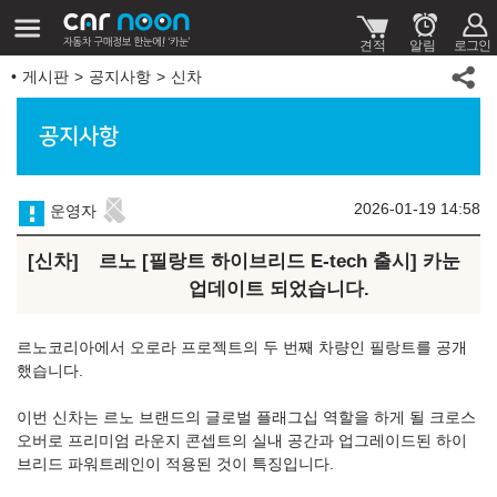
게시판
공지사항
신차
공지사항
2026-01-19 14:58
운영자
신차
르노 [필랑트 하이브리드 E-tech 출시] 카눈
업데이트 되었습니다.
르노코리아에서 오로라 프로젝트의 두 번째 차량인 필랑트를 공개
했습니다.
이번 신차는 르노 브랜드의 글로벌 플래그십 역할을 하게 될 크로스
오버로 프리미엄 라운지 콘셉트의 실내 공간과 업그레이드된 하이
브리드 파워트레인이 적용된 것이 특징입니다.