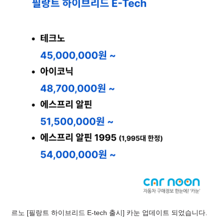
르노 [필랑트 하이브리드 E-tech 출시] 카눈 업데이트 되었습니다.