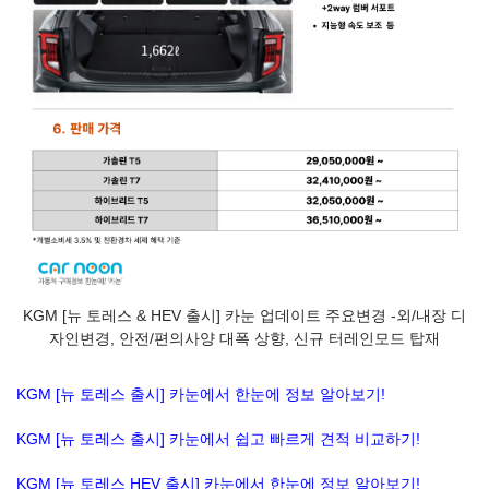
KGM [뉴 토레스 & HEV 출시] 카눈 업데이트 주요변경 -외/내장 디
자인변경, 안전/편의사양 대폭 상향, 신규 터레인모드 탑재
KGM [뉴 토레스 출시] 카눈에서 한눈에 정보 알아보기!
KGM [뉴 토레스 출시] 카눈에서 쉽고 빠르게 견적 비교하기!
KGM [뉴 토레스 HEV 출시] 카눈에서 한눈에 정보 알아보기!