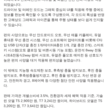
되었습니다.
드라이브 및 터레인 모드는 그래픽 중심의 UI를 적용해 주행 중에도
정보를 한눈에 확인할 수 있도록 구성했으며, 각 모드의 특성을 반영
한 고해상도 그래픽과 아이콘을 통해 주행 상태를 보다 쉽게 인지할
수 있습니다.
편의 사양으로는 무선 안드로이드 오토, 무선 애플 카플레이, 듀얼
휴대폰 무선 충전 시스템, 무선 소프트웨어 업데이트를 비롯해 C타
입 USB 단자(1열 충전 1개/데이터&충전 1개, 2열 충전 2개), 스마트
키 시스템(오토 클로징 및 버튼시동 기능 포함), 운전석 8way 전동
시트&전동식2way 럼버 서포트, 듀얼존 풀오토 에어컨 등 선호도가
높은 편의 사양을 대거 적용해 편의성을 높였습니다.
이 밖에도 지능형 속도제한 보조, 후측방 충돌 방지보조, 후진 충돌
방지보조, 후측방충돌방지경고, 후진 충돌 방지경고, 차선 변경 공
고, 안전하차 경고, 8에어백 등 다양한 첨단 안전 사양을 적용했습니
다.
판매 가격은 개별소비세 3.5%, 친환경차 세제 혜택 적용 기준, 가솔
린 모델 T5 2,905만 원, T7 3,241만 원이며, 하이브리드 모델은 T5
3,205만 원, T7 3,641만 원입니다,