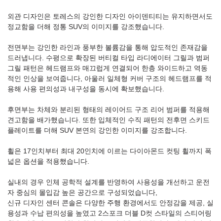
외관 디자인은 토레스의 강인한 디자인 아이덴티티는 유지하면서도
정교함을 더해 정통 SUV의 이미지를 강조했습니다.
전면부는 강인한 라인과 풍부한 볼륨감을 통해 압도적인 존재감을
드러냅니다. 수평으로 확장된 버티컬 타입 라디에이터 그릴과 범퍼
그릴 패턴은 헤드램프와 매끄럽게 연결되어 한층 와이드하고 역동
적인 인상을 보여줍니다, 아울러 일체형 커버 구조의 헤드램프를 적
용해 사용 편의성과 내구성을 동시에 확보했습니다.
후면부는 차체와 분리된 형태의 레이어드 구조 리어 범퍼를 적용해
견고함을 배가했습니다. 또한 입체적인 수직 패턴의 전후면 스키드
플레이트를 더해 SUV 본연의 강인한 이미지를 강조합니다.
휠은 17인치부터 최대 20인치에 이르는 다이아몬드 컷팅 휠까지 폭
넓은 옵션을 적용했습니다.
실내의 경우 인체 공학적 설계를 반영하여 사용성을 개선하고 운전
자 중심의 몰입감 높은 공간으로 구성되었습니다,
신규 디자인 센터 콘솔은 다양한 주행 환경에서도 안정감을 제공, 실
용성과 수납 편의성을 높였고 2스포크 더블 D컷 스타일의 스티어링