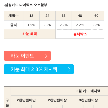
-삼성카드 다이렉트 오토할부
개월수
12
24
36
48
60
금리
1.9%
2.2%
2.2%
2.2%
2.3%
카눈 헤택
블랙박스
카눈 이벤트
카눈 최대 2.3% 캐시백
2월 카드 캐시백
구
2천만원미만
2천만원이상
3천만원이상
분