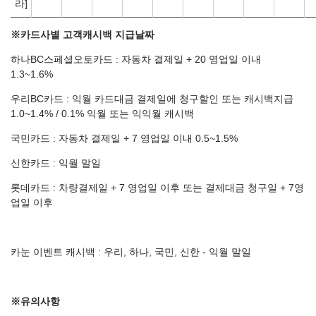
라]
※카드사별 고객캐시백 지급날짜
하나BC스페셜오토카드 : 자동차 결제일 + 20 영업일 이내
1.3~1.6%
우리BC카드 : 익월 카드대금 결제일에 청구할인 또는 캐시백지급
1.0~1.4% / 0.1% 익월 또는 익익월 캐시백
국민카드 : 자동차 결제일 + 7 영업일 이내 0.5~1.5%
신한카드 : 익월 말일
롯데카드 : 차량결제일 + 7 영업일 이후 또는 결제대금 청구일 + 7영
업일 이후
카눈 이벤트 캐시백 : 우리, 하나, 국민, 신한 - 익월 말일
※유의사항