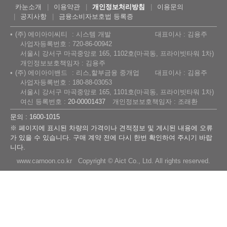
카눈소개
이용약관
개인정보처리방침
이용문의
공지사항
금융소비자보호법 등록증
(주) 에이아이씨티
시스템 개발
대표이사 : 김용주
사업자등록번호 : 720-86-00942
서울시 강서구 마곡중앙로 165, 1102호(마곡동, 프라이빗타워 1차)
개인정보보호책임자 : 김용주
(주) 에이아이밴드
리스,할부금융 중개업
대표이사 : 김용주
사업자등록번호 : 180-88-03053
서울시 강서구 마곡중앙로 165, 1101호(마곡동, 프라이빗타워 1차)
여신 등록번호 :
20-00001437
개인정보보호책임자 : 조래환
문의 : 1600-1015
※ 페이지에 표시된 차량의 가격이나 견적정보 및 게시된 내용에 오류
가 있을 수 있습니다. 구매 계약 전에 다시 한번 확인하여 주시기 바랍
니다.
www.carnoon.co.kr Copyright © Aict Co., Ltd. All rights reserved.