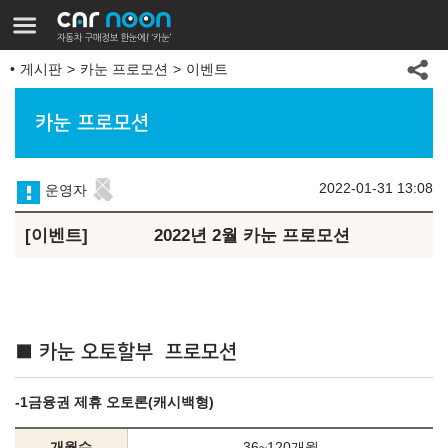
게시판
카눈 프로모션
이벤트
카눈 프로모션
2022-01-31 13:08
운영자
이벤트
2022년 2월 카눈 프로모션
■ 카눈 오토할부 프로모션
-1금융권 제휴 오토론(캐시백형)
개월수
36~120개월