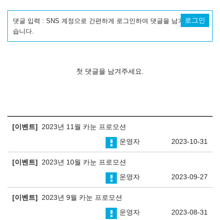
로그인
댓글 입력 : SNS 계정으로 간편하게 로그인하여 댓글을 남기실 수 있
습니다.
첫 댓글을 남겨주세요.
이벤트
2023년 11월 카눈 프로모션
운영자
2023-10-31
이벤트
2023년 10월 카눈 프로모션
운영자
2023-09-27
이벤트
2023년 9월 카눈 프로모션
운영자
2023-08-31