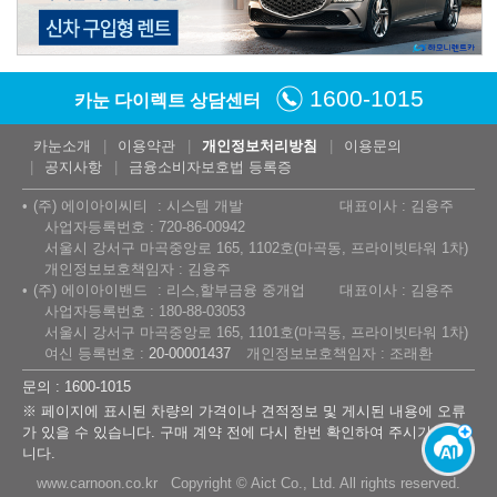
1600-1015
카눈 다이렉트 상담센터
카눈소개
이용약관
개인정보처리방침
이용문의
공지사항
금융소비자보호법 등록증
(주) 에이아이씨티
시스템 개발
대표이사 : 김용주
사업자등록번호 : 720-86-00942
서울시 강서구 마곡중앙로 165, 1102호(마곡동, 프라이빗타워 1차)
개인정보보호책임자 : 김용주
(주) 에이아이밴드
리스,할부금융 중개업
대표이사 : 김용주
사업자등록번호 : 180-88-03053
서울시 강서구 마곡중앙로 165, 1101호(마곡동, 프라이빗타워 1차)
여신 등록번호 :
20-00001437
개인정보보호책임자 : 조래환
문의 : 1600-1015
※ 페이지에 표시된 차량의 가격이나 견적정보 및 게시된 내용에 오류
가 있을 수 있습니다. 구매 계약 전에 다시 한번 확인하여 주시기 바랍
니다.
www.carnoon.co.kr Copyright © Aict Co., Ltd. All rights reserved.