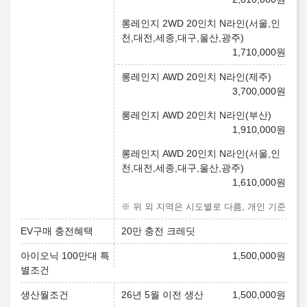
롱레인지 2WD 20인치 N라인(서울,인
천,대전,세종,대구,울산,광주)
1,710,000
원
롱레인지 AWD 20인치 N라인(제주)
3,700,000
원
롱레인지 AWD 20인치 N라인(부산)
1,910,000
원
롱레인지 AWD 20인치 N라인(서울,인
천,대전,세종,대구,울산,광주)
1,610,000
원
※ 위 외 지역은 시도별로 다름, 개인 기준
EV구매 충전혜택
20만 충전 크레딧
아이오닉 100만대 특
1,500,000
원
별조건
생산월조건
26년 5월 이전 생산
1,500,000
원