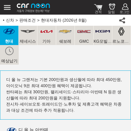
신차
판매조건
현대자동차 (2026년 8월)
현대
제네시스
기아
쉐보레
GMC
KG모빌리티
르노코리아
예상납기
디 올 뉴 그랜저는 기본 200만원과 생산월에 따라 최대 450만원,
아이오닉 9은 최대 400만원 혜택이 제공됩니다.
싼타페는 최대 300만원, 팰리세이드·스타리아·아반떼 N 등은 생
산월에 따라 최대 200만원을 지원합니다.
전시차·세이브오토·트레이드인·노후차 및 제휴고객 혜택은 차종
과 대상 조건에 따라 추가 적용됩니다.
디 올 뉴 아반떼