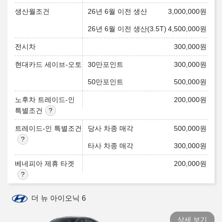
생산월조건
26년 6월 이전 생산
3,000,000
원
26년 6월 이전 생산(3.5T)
4,500,000
원
전시차
300,000
원
현대카드 세이브-오토
30만포인트
300,000
원
50만포인트
500,000
원
노후차 트레이드-인
200,000
원
특별조건
트레이드-인 특별조건
당사 차종 매각
500,000
원
타사 차종 매각
300,000
원
베네피아 제휴 타겟
200,000
원
더 뉴 아이오닉 6
상세 보기