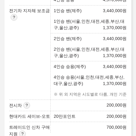
전기차 지자체 보조금
1인승 밴(제주)
3,440,000
원
1인승 밴(서울,인천,대전,세종,부산,대
구,울산,광주)
1,370,000
원
2인승 밴(제주)
3,440,000
원
2인승 밴(서울,인천,대전,세종,부산,대
구,울산,광주)
1,370,000
원
4인승 승용(제주)
3,440,000
원
4인승 승용(서울,인천,대전,세종,부산,
대구,울산,광주)
1,370,000
원
※ 위 외 지역은 시도별로 다름, 개인 기준
200,000
원
전시차
현대카드 세이브-오토
20만포인트
200,000
원
트레이드인 신차 구매
700,000
원
지원