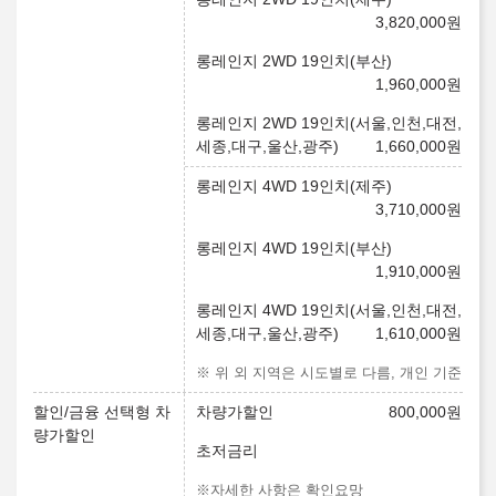
3,820,000
원
롱레인지 2WD 19인치(부산)
1,960,000
원
롱레인지 2WD 19인치(서울,인천,대전,
세종,대구,울산,광주)
1,660,000
원
롱레인지 4WD 19인치(제주)
3,710,000
원
롱레인지 4WD 19인치(부산)
1,910,000
원
롱레인지 4WD 19인치(서울,인천,대전,
세종,대구,울산,광주)
1,610,000
원
※ 위 외 지역은 시도별로 다름, 개인 기준
할인/금융 선택형 차
차량가할인
800,000
원
량가할인
초저금리
※자세한 사항은 확인요망