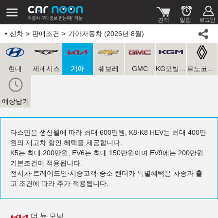
신차
판매조건
기아자동차 (2026년 8월)
현대
제네시스
기아
쉐보레
GMC
KG모빌리티
르노코리아
예상납기
타스만은 생산월에 따라 최대 600만원, K8·K8 HEV는 최대 400만
원의 재고차 할인 혜택을 제공합니다.
K5는 최대 200만원, EV6는 최대 150만원이며 EV9에는 200만원
기본조건이 적용됩니다.
전시차·트레이드인·시승고객·중소 렌터카 특별혜택은 차종과 출
고 조건에 따라 추가 적용됩니다.
더 뉴 모닝