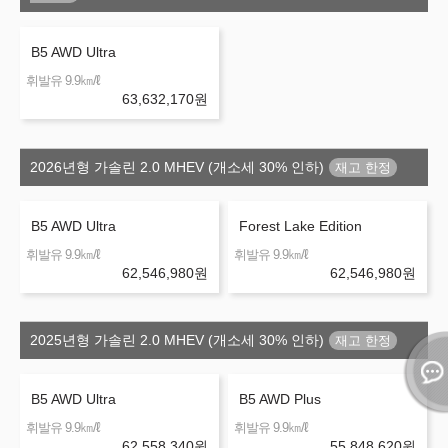
B5 AWD Ultra
㎞/ℓ
휘발유 9.9
63,632,170
원
2026년형 가솔린 2.0 MHEV (개소세 30% 인하)
B5 AWD Ultra
Forest Lake Edition
㎞/ℓ
㎞/ℓ
휘발유 9.9
휘발유 9.9
62,546,980
원
62,546,980
원
2025년형 가솔린 2.0 MHEV (개소세 30% 인하)
B5 AWD Ultra
B5 AWD Plus
㎞/ℓ
㎞/ℓ
휘발유 9.9
휘발유 9.9
62,558,340
원
55,848,620
원