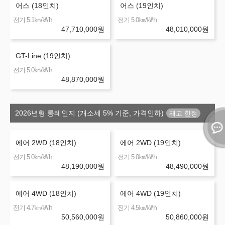
어스 (18인치)
어스 (19인치)
㎞/㎾h
㎞/㎾h
전기 5.1
전기 5.0
47,710,000
원
48,010,000
원
GT-Line (19인치)
㎞/㎾h
전기 5.0
48,870,000
원
2026년형 롱레인지 (개소세 5% 기준, 가격인하)
에어 2WD (18인치)
에어 2WD (19인치)
㎞/㎾h
㎞/㎾h
전기 5.0
전기 5.0
48,190,000
원
48,490,000
원
에어 4WD (18인치)
에어 4WD (19인치)
㎞/㎾h
㎞/㎾h
전기 4.7
전기 4.5
50,560,000
원
50,860,000
원