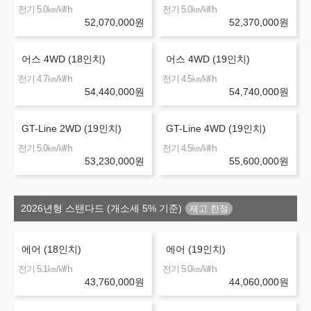
㎞/㎾h
㎞/㎾h
전기 5.0
전기 5.0
52,070,000
원
52,370,000
원
어스 4WD (18인치)
어스 4WD (19인치)
㎞/㎾h
㎞/㎾h
전기 4.7
전기 4.5
54,440,000
원
54,740,000
원
GT-Line 2WD (19인치)
GT-Line 4WD (19인치)
㎞/㎾h
㎞/㎾h
전기 5.0
전기 4.5
53,230,000
원
55,600,000
원
2026년형 스탠다드 (개소세 5% 기준)
에어 (18인치)
에어 (19인치)
㎞/㎾h
㎞/㎾h
전기 5.1
전기 5.0
43,760,000
원
44,060,000
원