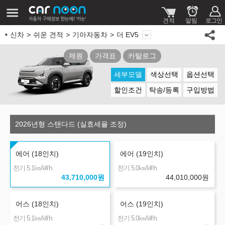
신차
쉬운 견적
기아자동차
더 EV5
제원
가격표
카탈로그
세부모델
색상선택
옵션선택
할인조건
탁송/등록
구입방법
2026년형 스탠다드 (실효세율 조정)
에어 (18인치)
에어 (19인치)
㎞/㎾h
㎞/㎾h
전기 5.1
전기 5.0
43,710,000
원
44,010,000
원
어스 (18인치)
어스 (19인치)
㎞/㎾h
㎞/㎾h
전기 5.1
전기 5.0