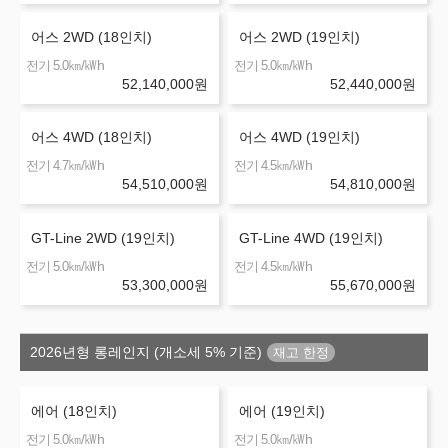
어스 2WD (18인치)
어스 2WD (19인치)
㎞/㎾h
㎞/㎾h
전기 5.0
전기 5.0
52,140,000
원
52,440,000
원
어스 4WD (18인치)
어스 4WD (19인치)
㎞/㎾h
㎞/㎾h
전기 4.7
전기 4.5
54,510,000
원
54,810,000
원
GT-Line 2WD (19인치)
GT-Line 4WD (19인치)
㎞/㎾h
㎞/㎾h
전기 5.0
전기 4.5
53,300,000
원
55,670,000
원
2026년형 롱레인지 (개소세 5% 기준)
에어 (18인치)
에어 (19인치)
㎞/㎾h
㎞/㎾h
전기 5.0
전기 5.0