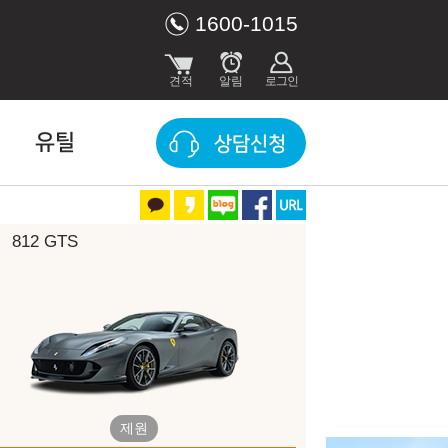
1600-1015
유틸
상담신청
812 GTS
인 조건 (2026년 8월)
수입차 할인조건은 딜러사에 따라, 재고 상태에 따라 다를 수 있습니다. 견적
견적을 보내드립니다.
제원
견적문의