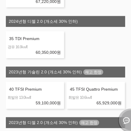
67,220,000
원
2024년형 디젤 2.0 (개소세 30% 인하)
35 TDI Premium
㎞/ℓ
경유 16.9
60,350,000
원
2023년형 가솔린 2.0 (개소세 30% 인하)
40 TFSI Premium
45 TFSI Quattro Premium
㎞/ℓ
㎞/ℓ
휘발유 13.0
휘발유 10.6
59,100,000
원
65,929,000
원
2023년형 디젤 2.0 (개소세 30% 인하)