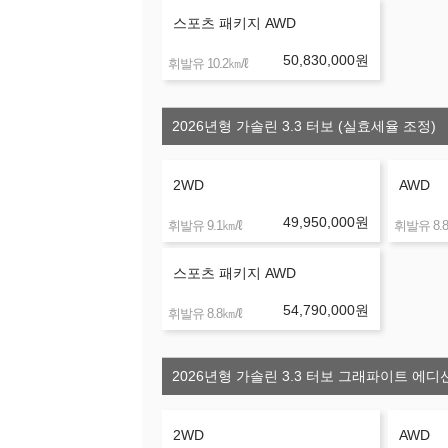
스포츠 패키지 AWD
50,830,000
원
㎞/ℓ
휘발유 10.2
2026년형 가솔린 3.3 터보 (실효세율 조정)
2WD
AWD
49,950,000
원
㎞/ℓ
휘발유 9.1
휘발유 8.8
스포츠 패키지 AWD
54,790,000
원
㎞/ℓ
휘발유 8.8
2026년형 가솔린 3.3 터보 그래파이트 에디
2WD
AWD