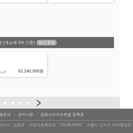
 (개소세 5% 기준)
62,240,000
원
㎞/ℓ
용문의
공지사항
금융소비자보호법 등록증
표이사 : 김용주
사업자등록번호 : 720-86-00942
서울시 강서구 마곡중앙로 16