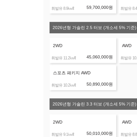
59,700,000
원
㎞/ℓ
휘발유 8.9
휘발유 8.4
2026년형 가솔린 2.5 터보 (개소세 5% 기준)
2WD
AWD
45,060,000
원
㎞/ℓ
휘발유 11.2
휘발유 10.
스포츠 패키지 AWD
50,890,000
원
㎞/ℓ
휘발유 10.2
2026년형 가솔린 3.3 터보 (개소세 5% 기준)
2WD
AWD
50,010,000
원
㎞/ℓ
휘발유 9.1
휘발유 8.8