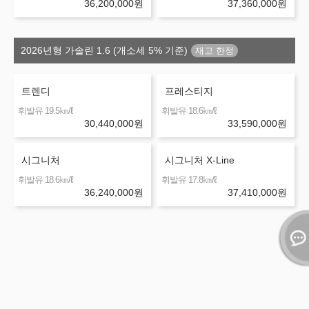
36,200,000
원
37,360,000
원
2026년형 가솔린 1.6 (개소세 5% 기준)
트렌디
프레스티지
㎞/ℓ
㎞/ℓ
휘발유 19.5
휘발유 18.6
30,440,000
원
33,590,000
원
시그니처
시그니처 X-Line
㎞/ℓ
㎞/ℓ
휘발유 18.6
휘발유 17.8
36,240,000
원
37,410,000
원