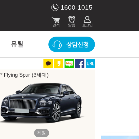
1600-1015
유틸
상담신청
Flying Spur (3세대)
인 조건 (2026년 8월)
수입차 할인조건은 딜러사에 따라, 재고 상태에 따라 다를 수 있습니다. 견적
견적을 보내드립니다.
제원
견적문의