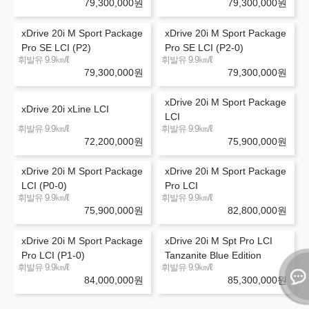
79,300,000
원
79,300,000
원
xDrive 20i M Sport Package
xDrive 20i M Sport Package
Pro SE LCI (P2)
Pro SE LCI (P2-0)
㎞/ℓ
㎞/ℓ
휘발유 9.9
휘발유 9.9
79,300,000
원
79,300,000
원
xDrive 20i M Sport Package
xDrive 20i xLine LCI
LCI
㎞/ℓ
㎞/ℓ
휘발유 9.9
휘발유 9.9
72,200,000
원
75,900,000
원
xDrive 20i M Sport Package
xDrive 20i M Sport Package
LCI (P0-0)
Pro LCI
㎞/ℓ
㎞/ℓ
휘발유 9.9
휘발유 9.9
75,900,000
원
82,800,000
원
xDrive 20i M Sport Package
xDrive 20i M Spt Pro LCI
Pro LCI (P1-0)
Tanzanite Blue Edition
㎞/ℓ
㎞/ℓ
휘발유 9.9
휘발유 9.9
84,000,000
원
85,300,000
원