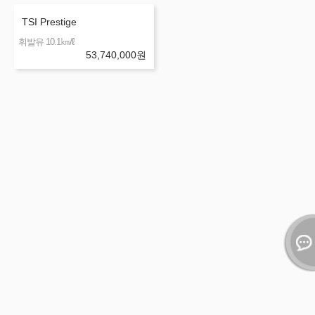
TSI Prestige
㎞/ℓ
휘발유 10.1
53,740,000
원