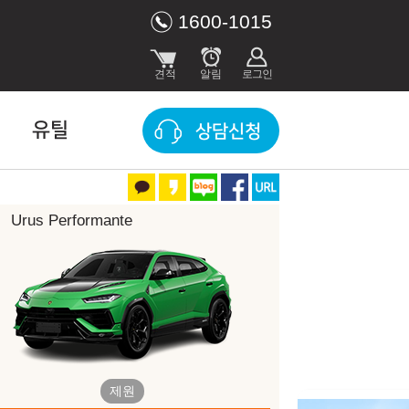
1600-1015
유틸
상담신청
Urus Performante
인 조건 (2026년 8월)
수입차 할인조건은 딜러사에 따라, 재고 상태에 따라 다를 수 있습니다. 견적
견적을 보내드립니다.
제원
견적문의