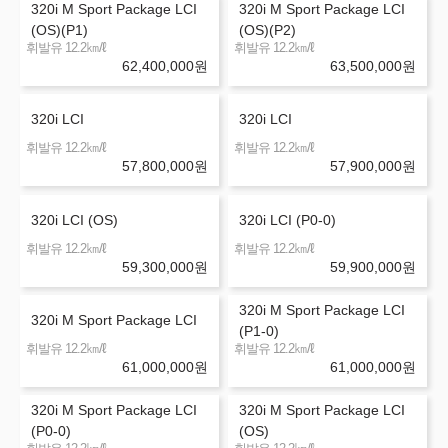
320i M Sport Package LCI
320i M Sport Package LCI
(OS)(P1)
(OS)(P2)
㎞/ℓ
㎞/ℓ
휘발유 12.2
휘발유 12.2
62,400,000
원
63,500,000
원
320i LCI
320i LCI
㎞/ℓ
㎞/ℓ
휘발유 12.2
휘발유 12.2
57,800,000
원
57,900,000
원
320i LCI (OS)
320i LCI (P0-0)
㎞/ℓ
㎞/ℓ
휘발유 12.2
휘발유 12.2
59,300,000
원
59,900,000
원
320i M Sport Package LCI
320i M Sport Package LCI
(P1-0)
㎞/ℓ
㎞/ℓ
휘발유 12.2
휘발유 12.2
61,000,000
원
61,000,000
원
320i M Sport Package LCI
320i M Sport Package LCI
(P0-0)
(OS)