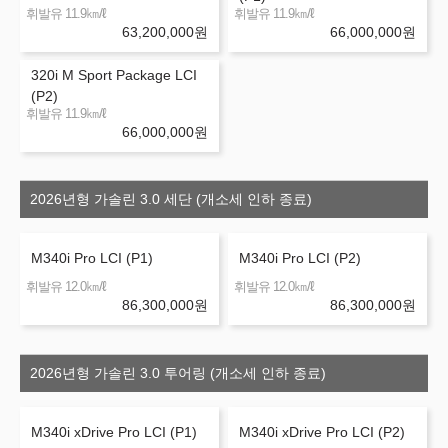
㎞/ℓ
㎞/ℓ
휘발유 11.9
휘발유 11.9
63,200,000
원
66,000,000
원
320i M Sport Package LCI
(P2)
㎞/ℓ
휘발유 11.9
66,000,000
원
2026년형 가솔린 3.0 세단 (개소세 인하 종료)
M340i Pro LCI (P1)
M340i Pro LCI (P2)
㎞/ℓ
㎞/ℓ
휘발유 12.0
휘발유 12.0
86,300,000
원
86,300,000
원
2026년형 가솔린 3.0 투어링 (개소세 인하 종료)
M340i xDrive Pro LCI (P1)
M340i xDrive Pro LCI (P2)