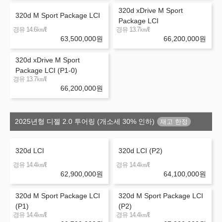
320d xDrive M Sport
320d M Sport Package LCI
Package LCI
㎞/ℓ
㎞/ℓ
경유 14.6
경유 13.7
63,500,000
원
66,200,000
원
320d xDrive M Sport
Package LCI (P1-0)
㎞/ℓ
경유 13.7
66,200,000
원
2025년형 디젤 2.0 투어링 (개소세 30% 인하)
320d LCI
320d LCI (P2)
㎞/ℓ
㎞/ℓ
경유 14.4
경유 14.4
62,900,000
원
64,100,000
원
320d M Sport Package LCI
320d M Sport Package LCI
(P1)
(P2)
㎞/ℓ
㎞/ℓ
경유 14.4
경유 14.4