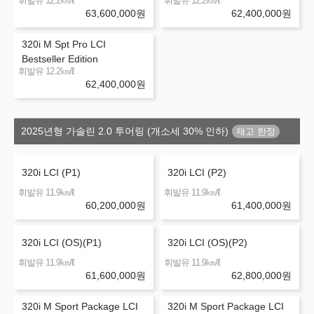
㎞/ℓ
㎞/ℓ
휘발유 12.2
휘발유 12.2
63,600,000
원
62,400,000
원
320i M Spt Pro LCI
Bestseller Edition
㎞/ℓ
휘발유 12.2
62,400,000
원
2025년형 가솔린 2.0 투어링 (개소세 30% 인하)
320i LCI (P1)
320i LCI (P2)
㎞/ℓ
㎞/ℓ
휘발유 11.9
휘발유 11.9
60,200,000
원
61,400,000
원
320i LCI (OS)(P1)
320i LCI (OS)(P2)
㎞/ℓ
㎞/ℓ
휘발유 11.9
휘발유 11.9
61,600,000
원
62,800,000
원
320i M Sport Package LCI
320i M Sport Package LCI