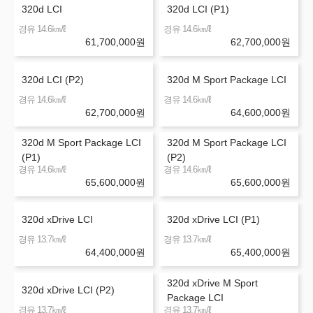
320d LCI
320d LCI (P1)
㎞/ℓ
㎞/ℓ
경유 14.6
경유 14.6
61,700,000
원
62,700,000
원
320d LCI (P2)
320d M Sport Package LCI
㎞/ℓ
㎞/ℓ
경유 14.6
경유 14.6
62,700,000
원
64,600,000
원
320d M Sport Package LCI
320d M Sport Package LCI
(P1)
(P2)
㎞/ℓ
㎞/ℓ
경유 14.6
경유 14.6
65,600,000
원
65,600,000
원
320d xDrive LCI
320d xDrive LCI (P1)
㎞/ℓ
㎞/ℓ
경유 13.7
경유 13.7
64,400,000
원
65,400,000
원
320d xDrive M Sport
320d xDrive LCI (P2)
Package LCI
㎞/ℓ
㎞/ℓ
경유 13.7
경유 13.7