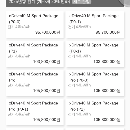
2025년형 전기 (개소세 30% 인하)
eDrive40 M Sport Package
eDrive40 M Sport Package
(P0-0)
(P0-1)
㎞/㎾h
㎞/㎾h
전기 4.8
전기 4.8
95,700,000
원
95,700,000
원
xDrive40 M Sport Package
xDrive40 M Sport Package
(P1)
(P0-1)
㎞/㎾h
㎞/㎾h
전기 4.4
전기 4.4
103,800,000
원
103,800,000
원
xDrive40 M Sport Package
xDrive40 M Sport Package
Pro
Pro (P0-0)
㎞/㎾h
㎞/㎾h
전기 4.4
전기 4.4
105,800,000
원
105,800,000
원
xDrive40 M Sport Package
xDrive40 M Sport Package
Pro (P0-1)
Pro (P1)
㎞/㎾h
㎞/㎾h
전기 4.4
전기 4.4
105,800,000
원
105,800,000
원