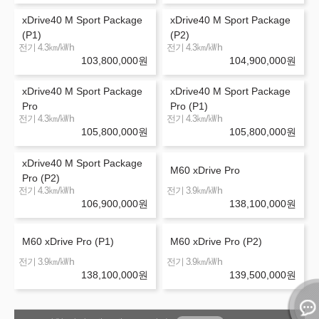
xDrive40 M Sport Package
xDrive40 M Sport Package
(P1)
(P2)
㎞/㎾h
㎞/㎾h
전기 4.3
전기 4.3
103,800,000
원
104,900,000
원
xDrive40 M Sport Package
xDrive40 M Sport Package
Pro
Pro (P1)
㎞/㎾h
㎞/㎾h
전기 4.3
전기 4.3
105,800,000
원
105,800,000
원
xDrive40 M Sport Package
M60 xDrive Pro
Pro (P2)
㎞/㎾h
㎞/㎾h
전기 4.3
전기 3.9
106,900,000
원
138,100,000
원
M60 xDrive Pro (P1)
M60 xDrive Pro (P2)
㎞/㎾h
㎞/㎾h
전기 3.9
전기 3.9
138,100,000
원
139,500,000
원