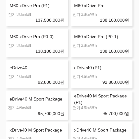
M60 xDrive Pro (P1)
M60 xDrive Pro
㎞/㎾h
㎞/㎾h
전기 3.8
전기 3.8
137,500,000
원
138,100,000
원
M60 xDrive Pro (P0-0)
M60 xDrive Pro (P0-1)
㎞/㎾h
㎞/㎾h
전기 3.8
전기 3.8
138,100,000
원
138,100,000
원
eDrive40
eDrive40 (P1)
㎞/㎾h
㎞/㎾h
전기 4.6
전기 4.6
92,800,000
원
92,800,000
원
eDrive40 M Sport Package
eDrive40 M Sport Package
(P1)
㎞/㎾h
㎞/㎾h
전기 4.6
전기 4.6
95,700,000
원
95,700,000
원
xDrive40 M Sport Package
xDrive40 M Sport Package
㎞/㎾h
㎞/㎾h
전기 4.4
전기 4.4