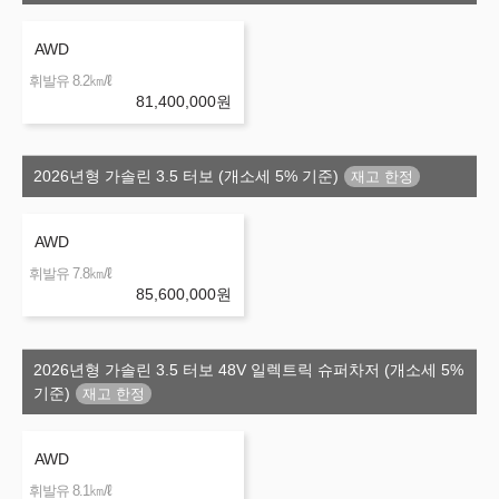
AWD
㎞/ℓ
휘발유 8.2
81,400,000
원
2026년형 가솔린 3.5 터보 (개소세 5% 기준)
AWD
㎞/ℓ
휘발유 7.8
85,600,000
원
2026년형 가솔린 3.5 터보 48V 일렉트릭 슈퍼차저 (개소세 5%
기준)
AWD
㎞/ℓ
휘발유 8.1