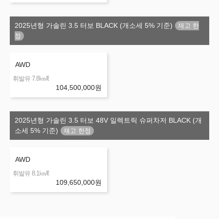
2025년형 가솔린 3.5 터보 BLACK (개소세 5% 기준)
AWD
㎞/ℓ
휘발유 7.8
104,500,000
원
2025년형 가솔린 3.5 터보 48V 일렉트릭 슈퍼차저 BLACK (개
소세 5% 기준)
AWD
㎞/ℓ
휘발유 8.1
109,650,000
원