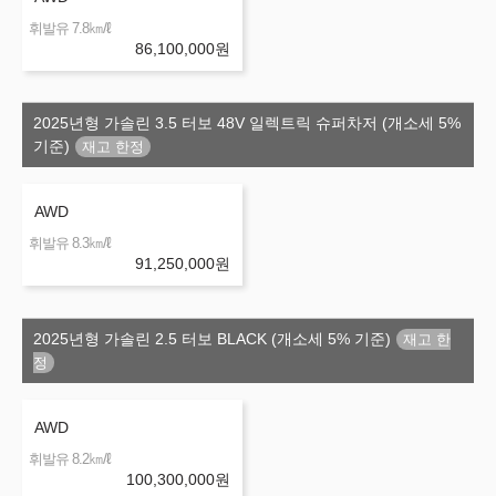
㎞/ℓ
휘발유 7.8
86,100,000
원
2025년형 가솔린 3.5 터보 48V 일렉트릭 슈퍼차저 (개소세 5%
기준)
AWD
㎞/ℓ
휘발유 8.3
91,250,000
원
2025년형 가솔린 2.5 터보 BLACK (개소세 5% 기준)
AWD
㎞/ℓ
휘발유 8.2
100,300,000
원