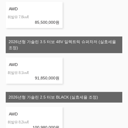
AWD
㎞/ℓ
휘발유 7.8
85,500,000
원
2026년형 가솔린 3.5 터보 48V 일렉트릭 슈퍼차저 (실효세율
조정)
AWD
㎞/ℓ
휘발유 8.1
91,850,000
원
2026년형 가솔린 2.5 터보 BLACK (실효세율 조정)
AWD
㎞/ℓ
휘발유 8.2
100,980,000
원