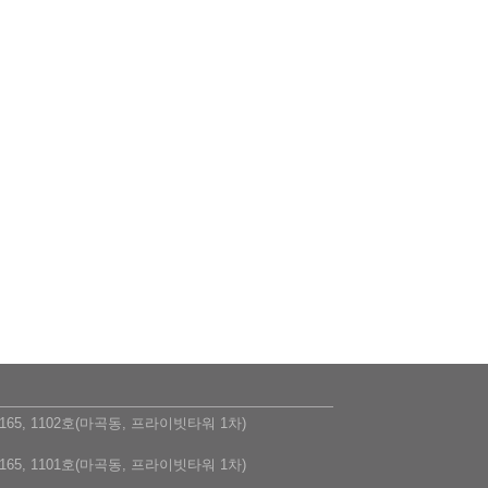
5, 1102호(마곡동, 프라이빗타워 1차)
5, 1101호(마곡동, 프라이빗타워 1차)