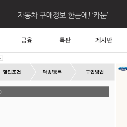
금융
특판
게시판
할인조건
탁송/등록
구입방법
)
외