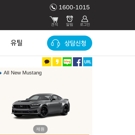
1600-1015
유틸
상담신청
All New Mustang
장 색상
Shadow Black
Vapor Blue Metallic
제원