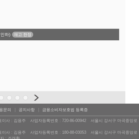
 인하)
용문의
공지사항
금융소비자보호법 등록증
표이사 : 김용주
사업자등록번호 : 720-86-00942
서울시 강서구 마곡중앙로 16
표이사 : 김용주
사업자등록번호 : 180-88-03053
서울시 강서구 마곡중앙로 16
 : 조래환