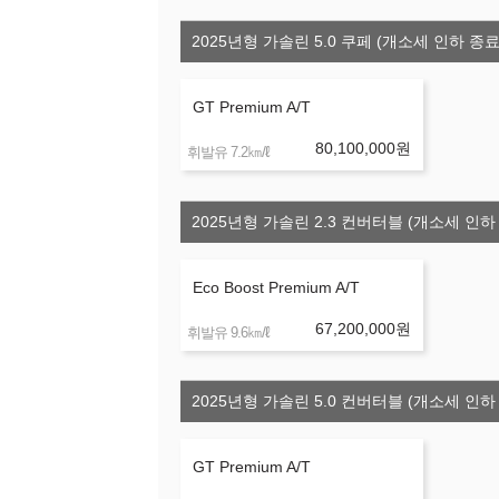
2025년형 가솔린 5.0 쿠페 (개소세 인하 종료
GT Premium A/T
80,100,000
원
㎞/ℓ
휘발유 7.2
2025년형 가솔린 2.3 컨버터블 (개소세 인하
Eco Boost Premium A/T
67,200,000
원
㎞/ℓ
휘발유 9.6
2025년형 가솔린 5.0 컨버터블 (개소세 인하
GT Premium A/T