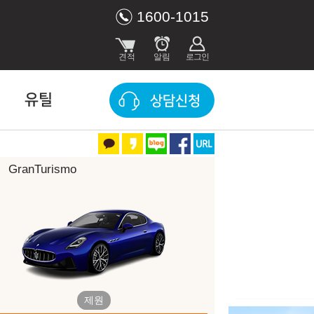
1600-1015
유틸
상담신청
GranTurismo
장 색상
Night Interaction
Bianco Astro
4,490,000
제원