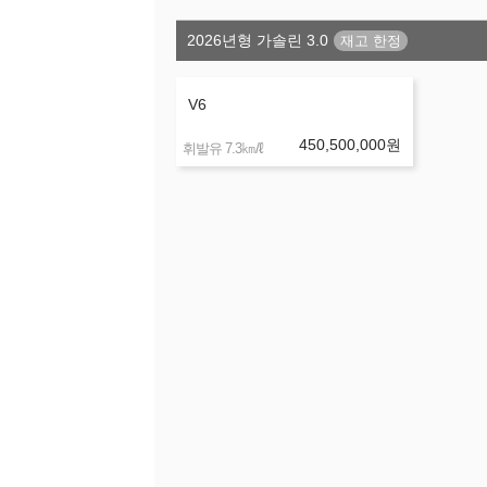
2026년형 가솔린 3.0
V6
450,500,000
원
㎞/ℓ
휘발유 7.3